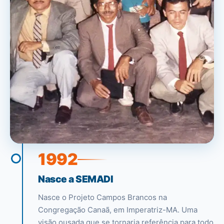
1992
Nasce a SEMADI
Nasce o Projeto Campos Brancos na
Congregação Canaã, em Imperatriz-MA. Uma
visão ousada que se tornaria referência para todo