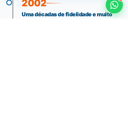
2002
Uma décadas de fidelidade e muito
trabalho
A SEMADI se consolida como agência treinadora,
enviadora e mantenedora de missões.