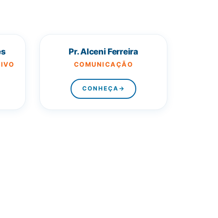
es
Pr. Alceni Ferreira
IVO
COMUNICAÇÃO
CONHEÇA
→