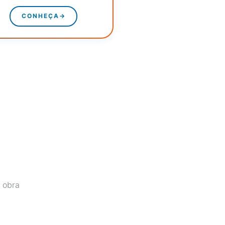
CONHEÇA
→
 obra