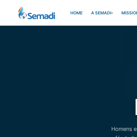
HOME
A SEMADI
MISSIO
▾
Homens e 