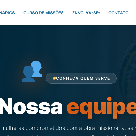
NÁRIOS
CURSO DE MISSÕES
ENVOLVA-SE
CONTATO
▾
CONHEÇA QUEM SERVE
Nossa
equip
mulheres comprometidos com a obra missionária, se