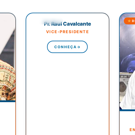
DIRETORIA
D
Pr. Raul Cavalcante
VICE-PRESIDENTE
CONHEÇA
→
E