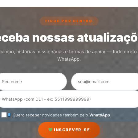
FIQUE POR DENTRO
ceba nossas atualizaç
ampo, histórias missionárias e formas de apoiar — tudo direto
WhatsApp.
Quero receber novidades também pelo
WhatsApp
INSCREVER-SE