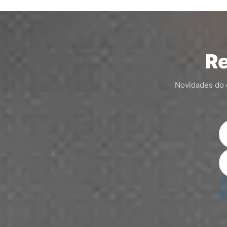
Re
Novidades do c