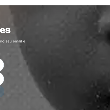
ões
 no seu email e