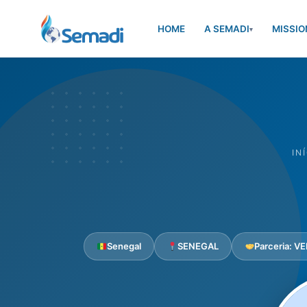
HOME
A SEMADI
MISSIO
▾
IN
Senegal
SENEGAL
Parceria: V