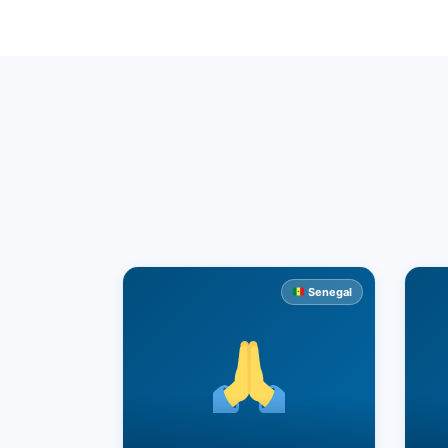
Senegal