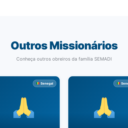
Outros Missionários
Conheça outros obreiros da família SEMADI
Senegal
Sene