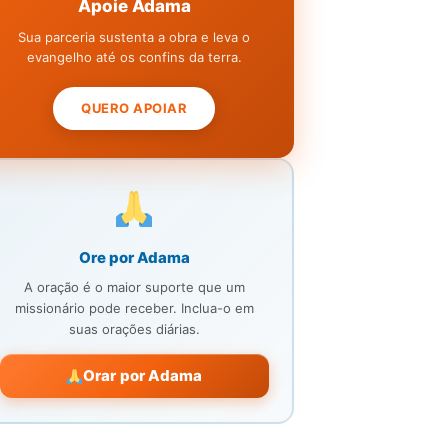
Apoie Adama
Sua parceria sustenta a obra e leva o
evangelho até os confins da terra.
QUERO APOIAR
Ore por Adama
A oração é o maior suporte que um
missionário pode receber. Inclua-o em
suas orações diárias.
Orar por Adama