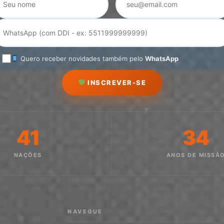
Quero receber novidades também pelo
WhatsApp
INSCREVER-SE
41
34
NAÇÕES
ANOS DE MISSÃ
NAVEGUE