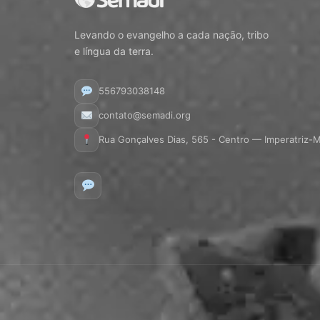
Levando o evangelho a cada nação, tribo
e língua da terra.
556793038148
contato@semadi.org
Rua Gonçalves Dias, 565 - Centro — Imperatriz-