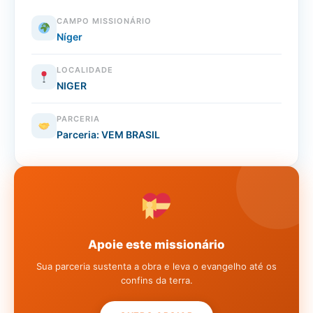
CAMPO MISSIONÁRIO
Níger
LOCALIDADE
NIGER
PARCERIA
Parceria: VEM BRASIL
Apoie este missionário
Sua parceria sustenta a obra e leva o evangelho até os
confins da terra.