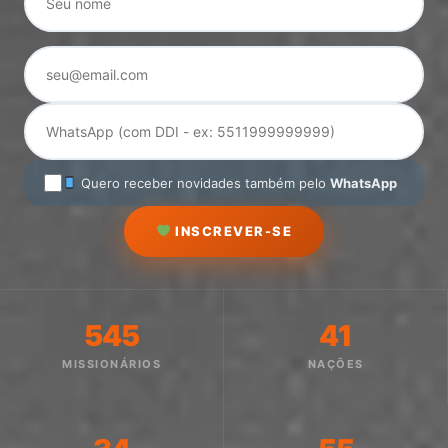
Quero receber novidades também pelo
WhatsApp
INSCREVER-SE
545
41
MISSIONÁRIOS
NAÇÕES