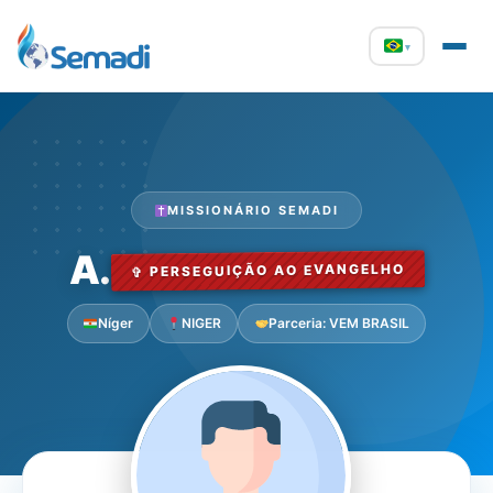
▾
MISSIONÁRIO SEMADI
A.
✞ PERSEGUIÇÃO AO EVANGELHO
Níger
NIGER
Parceria: VEM BRASIL