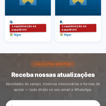
Q.
R.
✞ PERSEGUIÇÃO AO
✞ PERSEGUIÇÃO AO
EVANGELHO
EVANGELHO
Níger
Níger
FIQUE POR DENTRO
Receba nossas atualizações
Novidades do campo, histórias missionárias e formas de
apoiar — tudo direto no seu email e WhatsApp.