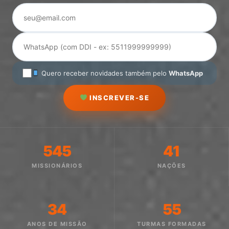
Quero receber novidades também pelo
WhatsApp
INSCREVER-SE
545
41
MISSIONÁRIOS
NAÇÕES
34
55
ANOS DE MISSÃO
TURMAS FORMADAS