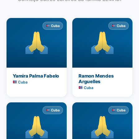
Cuba
Cuba
Yamira Palma Fabelo
Ramon Mendes
Arguelles
Cuba
Cuba
Cuba
Cuba