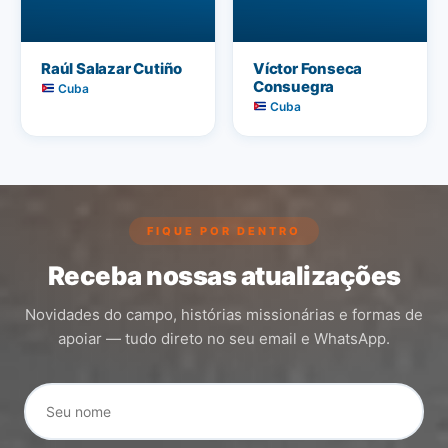
Raúl Salazar Cutiño
Víctor Fonseca
Consuegra
Cuba
Cuba
FIQUE POR DENTRO
Receba nossas atualizações
Novidades do campo, histórias missionárias e formas de
apoiar — tudo direto no seu email e WhatsApp.