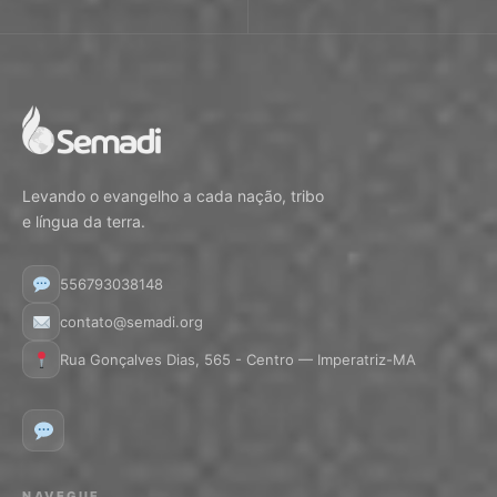
Levando o evangelho a cada nação, tribo
e língua da terra.
556793038148
contato@semadi.org
Rua Gonçalves Dias, 565 - Centro — Imperatriz-MA
NAVEGUE