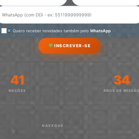
Quero receber novidades também pelo
WhatsApp
INSCREVER-SE
41
34
NAÇÕES
ANOS DE MISSÃ
NAVEGUE