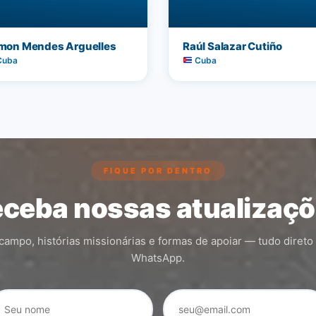
mon Mendes Arguelles
Raúl Salazar Cutiño
uba
Cuba
FIQUE POR DENTRO
ceba nossas atualizaç
ampo, histórias missionárias e formas de apoiar — tudo direto
WhatsApp.