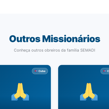
Outros Missionários
Conheça outros obreiros da família SEMADI
Cuba
C