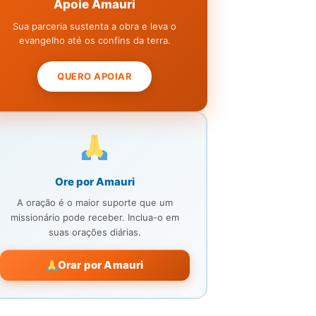
Apoie Amauri
Sua parceria sustenta a obra e leva o
evangelho até os confins da terra.
QUERO APOIAR
Ore por Amauri
A oração é o maior suporte que um
missionário pode receber. Inclua-o em
suas orações diárias.
Orar por Amauri