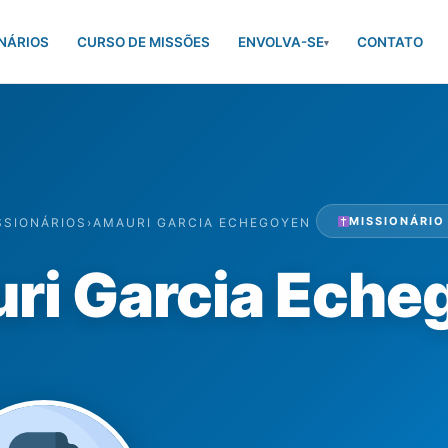
NÁRIOS
CURSO DE MISSÕES
ENVOLVA-SE
CONTATO
▾
MISSIONÁRIO
SSIONÁRIOS
›
AMAURI GARCIA ECHEGOYEN
ri Garcia Eche