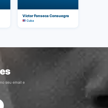
Víctor Fonseca Consuegra
Cuba
ões
 no seu email e