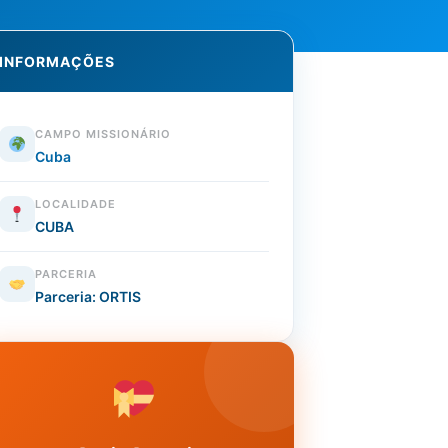
INFORMAÇÕES
CAMPO MISSIONÁRIO
Cuba
LOCALIDADE
CUBA
PARCERIA
Parceria: ORTIS