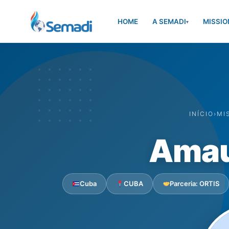
HOME
A SEMADI
MISSIO
▾
INÍCIO
›
MI
Amau
Cuba
CUBA
Parceria: ORTIS