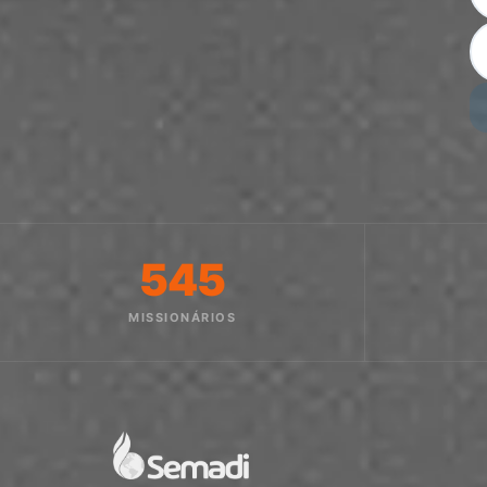
545
MISSIONÁRIOS