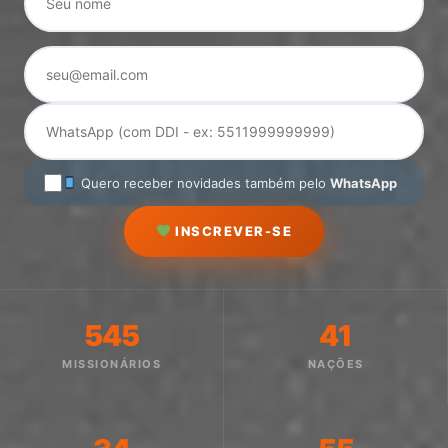
Quero receber novidades também pelo
WhatsApp
INSCREVER-SE
545
41
MISSIONÁRIOS
NAÇÕES