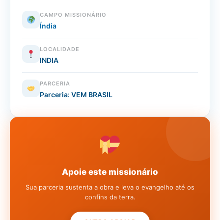
CAMPO MISSIONÁRIO
Índia
LOCALIDADE
INDIA
PARCERIA
Parceria: VEM BRASIL
Apoie este missionário
Sua parceria sustenta a obra e leva o evangelho até os
confins da terra.