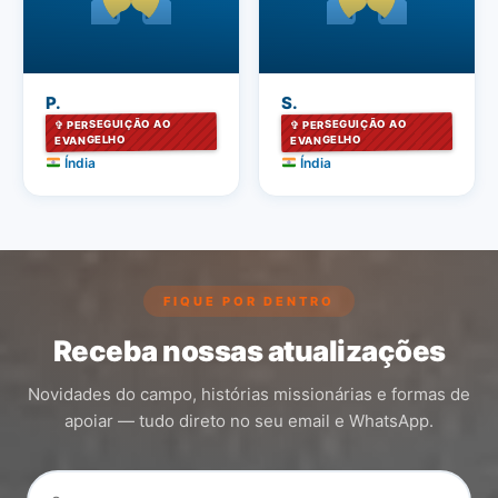
P.
S.
✞ PERSEGUIÇÃO AO
✞ PERSEGUIÇÃO AO
EVANGELHO
EVANGELHO
Índia
Índia
FIQUE POR DENTRO
Receba nossas atualizações
Novidades do campo, histórias missionárias e formas de
apoiar — tudo direto no seu email e WhatsApp.