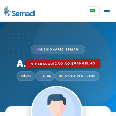
▾
MISSIONÁRIO SEMADI
A.
✞ PERSEGUIÇÃO AO EVANGELHO
Índia
INDIA
Parceria: VEM BRASIL