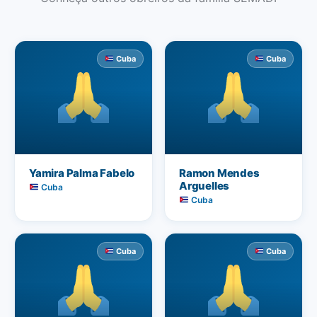
Cuba
Cuba
Yamira Palma Fabelo
Ramon Mendes
Arguelles
Cuba
Cuba
Cuba
Cuba