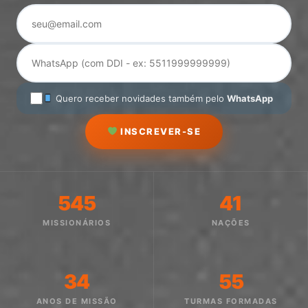
Quero receber novidades também pelo
WhatsApp
INSCREVER-SE
545
41
MISSIONÁRIOS
NAÇÕES
34
55
ANOS DE MISSÃO
TURMAS FORMADAS