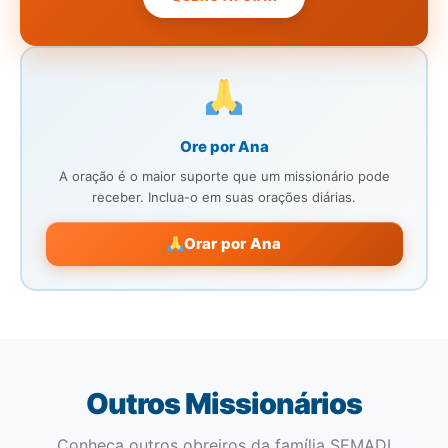
Ore por Ana
A oração é o maior suporte que um missionário pode
receber. Inclua-o em suas orações diárias.
Orar por Ana
Outros Missionários
Conheça outros obreiros da família SEMADI