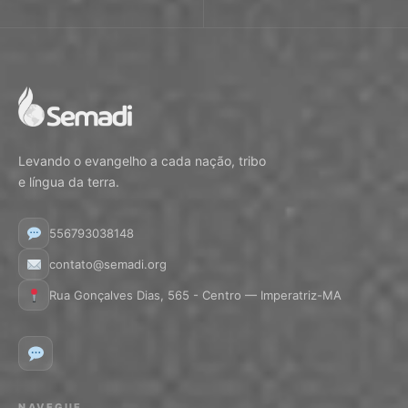
Levando o evangelho a cada nação, tribo
e língua da terra.
556793038148
contato@semadi.org
Rua Gonçalves Dias, 565 - Centro — Imperatriz-MA
NAVEGUE