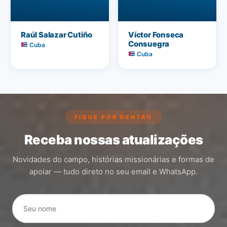
Raúl Salazar Cutiño
Víctor Fonseca
Consuegra
Cuba
Cuba
FIQUE POR DENTRO
Receba nossas atualizações
Novidades do campo, histórias missionárias e formas de
apoiar — tudo direto no seu email e WhatsApp.