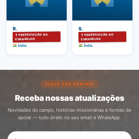
R.
S.
✞ PERSEGUIÇÃO AO
✞ PERSEGUIÇÃO AO
EVANGELHO
EVANGELHO
Índia
Índia
FIQUE POR DENTRO
Receba nossas atualizações
Novidades do campo, histórias missionárias e formas de
apoiar — tudo direto no seu email e WhatsApp.