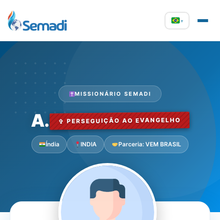
▾
MISSIONÁRIO SEMADI
A.
✞ PERSEGUIÇÃO AO EVANGELHO
Índia
INDIA
Parceria: VEM BRASIL