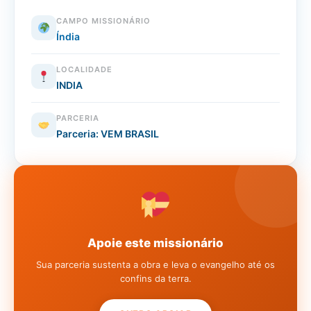
CAMPO MISSIONÁRIO
Índia
LOCALIDADE
INDIA
PARCERIA
Parceria: VEM BRASIL
Apoie este missionário
Sua parceria sustenta a obra e leva o evangelho até os
confins da terra.