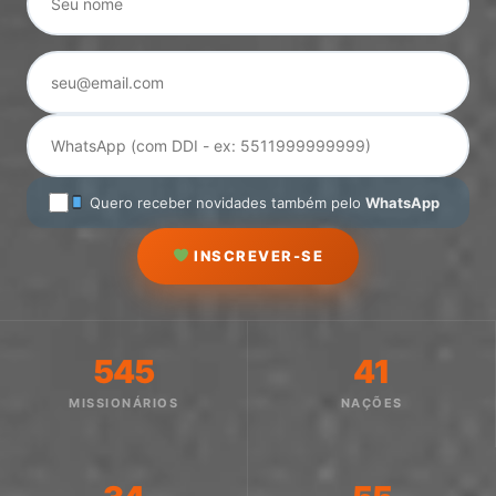
Quero receber novidades também pelo
WhatsApp
INSCREVER-SE
545
41
MISSIONÁRIOS
NAÇÕES