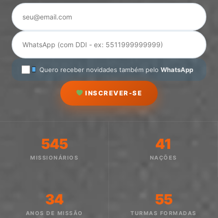
Quero receber novidades também pelo
WhatsApp
INSCREVER-SE
545
41
MISSIONÁRIOS
NAÇÕES
34
55
ANOS DE MISSÃO
TURMAS FORMADAS