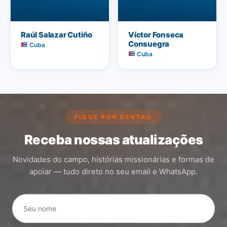
Raúl Salazar Cutiño
Víctor Fonseca
Consuegra
Cuba
Cuba
FIQUE POR DENTRO
Receba nossas atualizações
Novidades do campo, histórias missionárias e formas de
apoiar — tudo direto no seu email e WhatsApp.