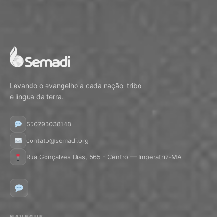
Levando o evangelho a cada nação, tribo
e língua da terra.
556793038148
contato@semadi.org
Rua Gonçalves Dias, 565 - Centro — Imperatriz-MA
NAVEGUE