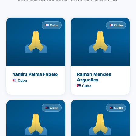
Cuba
Cuba
Yamira Palma Fabelo
Ramon Mendes
Arguelles
Cuba
Cuba
Cuba
Cuba