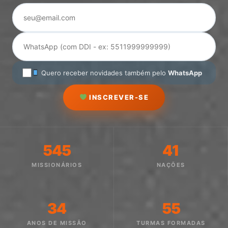
Quero receber novidades também pelo
WhatsApp
INSCREVER-SE
545
41
MISSIONÁRIOS
NAÇÕES
34
55
ANOS DE MISSÃO
TURMAS FORMADAS