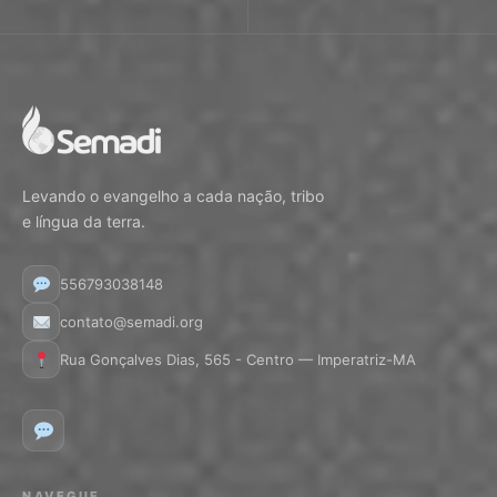
Levando o evangelho a cada nação, tribo
e língua da terra.
556793038148
contato@semadi.org
Rua Gonçalves Dias, 565 - Centro — Imperatriz-MA
NAVEGUE