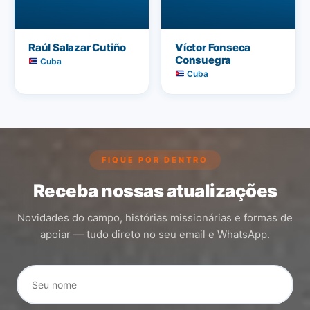
Raúl Salazar Cutiño
Víctor Fonseca
Consuegra
Cuba
Cuba
FIQUE POR DENTRO
Receba nossas atualizações
Novidades do campo, histórias missionárias e formas de
apoiar — tudo direto no seu email e WhatsApp.