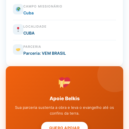
CAMPO MISSIONÁRIO
Cuba
LOCALIDADE
CUBA
PARCERIA
Parceria: VEM BRASIL
Apoie Belkis
Sua parceria sustenta a obra e leva o evangelho até os
confins da terra.
QUERO APOIAR