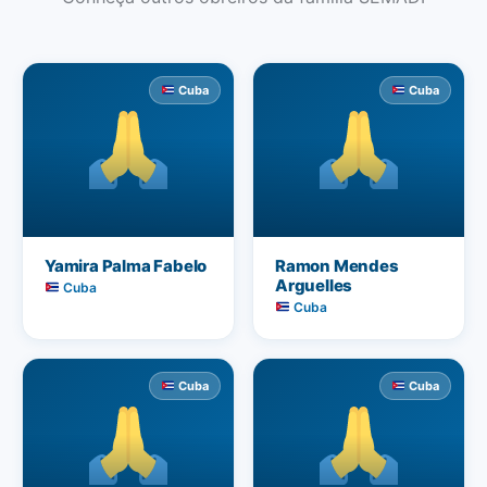
Cuba
Cuba
Yamira Palma Fabelo
Ramon Mendes
Arguelles
Cuba
Cuba
Cuba
Cuba