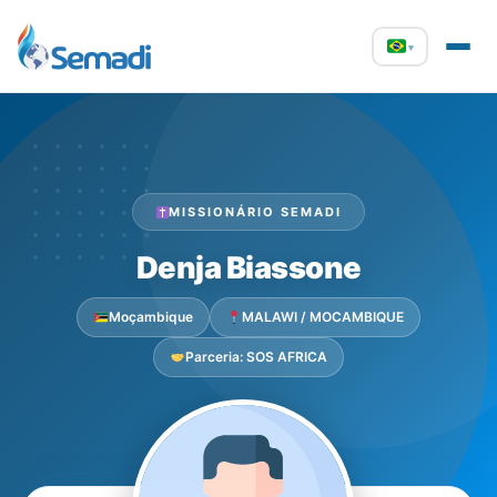
▾
MISSIONÁRIO SEMADI
Denja Biassone
Moçambique
MALAWI / MOCAMBIQUE
Parceria: SOS AFRICA