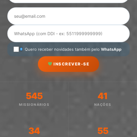
Quero receber novidades também pelo
WhatsApp
INSCREVER-SE
545
41
MISSIONÁRIOS
NAÇÕES
34
55