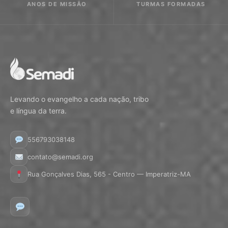
ANOS DE MISSÃO
TURMAS FORMADAS
Levando o evangelho a cada nação, tribo
e língua da terra.
556793038148
contato@semadi.org
Rua Gonçalves Dias, 565 - Centro — Imperatriz-MA