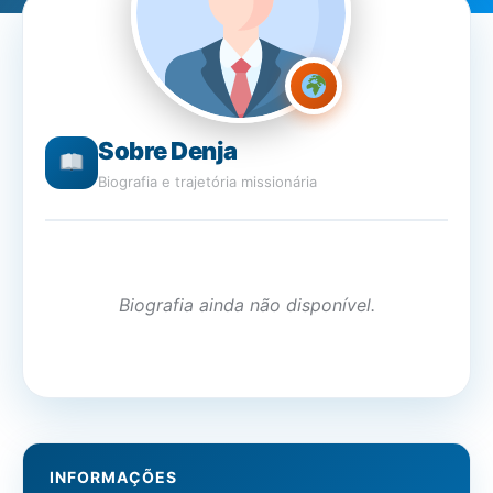
Sobre Denja
Biografia e trajetória missionária
Biografia ainda não disponível.
INFORMAÇÕES