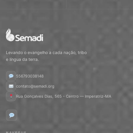
Levando o evangelho a cada nação, tribo
e língua da terra.
556793038148
contato@semadi.org
Rua Gonçalves Dias, 565 - Centro — Imperatriz-MA
NAVEGUE