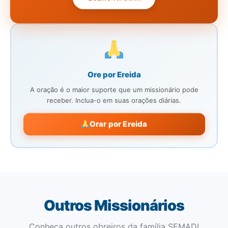
Ore por Ereida
A oração é o maior suporte que um missionário pode
receber. Inclua-o em suas orações diárias.
Orar por Ereida
Outros Missionários
Conheça outros obreiros da família SEMADI