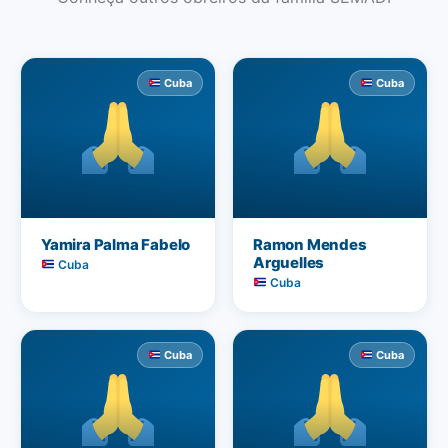
Cuba
Cuba
Yamira Palma Fabelo
Ramon Mendes
Arguelles
Cuba
Cuba
Cuba
Cuba