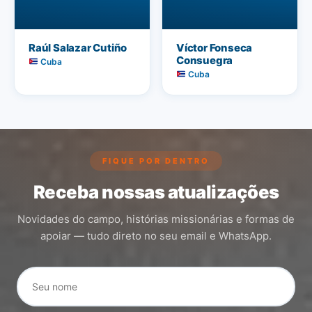
Raúl Salazar Cutiño
Víctor Fonseca
Consuegra
Cuba
Cuba
FIQUE POR DENTRO
Receba nossas atualizações
Novidades do campo, histórias missionárias e formas de
apoiar — tudo direto no seu email e WhatsApp.