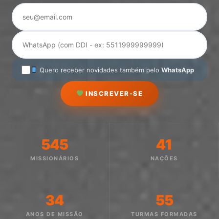
Quero receber novidades também pelo
WhatsApp
INSCREVER-SE
545
41
MISSIONÁRIOS
NAÇÕES
34
55
ANOS DE MISSÃO
TURMAS FORMADAS