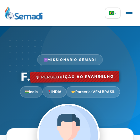
▾
MISSIONÁRIO SEMADI
F.
✞ PERSEGUIÇÃO AO EVANGELHO
Índia
INDIA
Parceria: VEM BRASIL