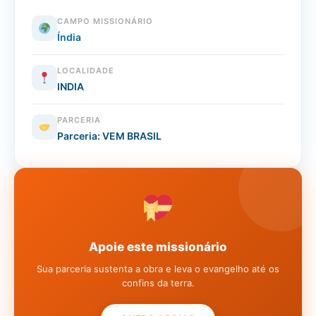
CAMPO MISSIONÁRIO
Índia
LOCALIDADE
INDIA
PARCERIA
Parceria: VEM BRASIL
Apoie este missionário
Sua parceria sustenta a obra e leva o evangelho até os
confins da terra.