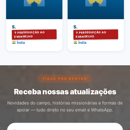
S.
S.
✞ PERSEGUIÇÃO AO
✞ PERSEGUIÇÃO AO
EVANGELHO
EVANGELHO
Índia
Índia
FIQUE POR DENTRO
Receba nossas atualizações
Novidades do campo, histórias missionárias e formas de
apoiar — tudo direto no seu email e WhatsApp.