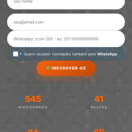
Quero receber novidades também pelo
WhatsApp
INSCREVER-SE
545
41
MISSIONÁRIOS
NAÇÕES