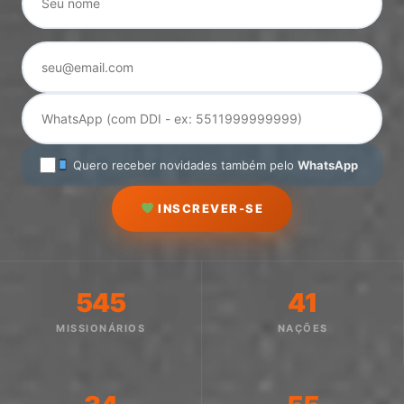
Quero receber novidades também pelo
WhatsApp
INSCREVER-SE
545
41
MISSIONÁRIOS
NAÇÕES