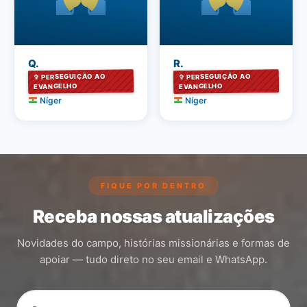
Q.
R.
✞ PERSEGUIÇÃO AO
✞ PERSEGUIÇÃO AO
EVANGELHO
EVANGELHO
Níger
Níger
FIQUE POR DENTRO
Receba nossas atualizações
Novidades do campo, histórias missionárias e formas de
apoiar — tudo direto no seu email e WhatsApp.