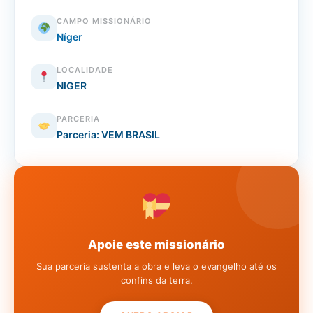
CAMPO MISSIONÁRIO
Níger
LOCALIDADE
NIGER
PARCERIA
Parceria: VEM BRASIL
Apoie este missionário
Sua parceria sustenta a obra e leva o evangelho até os
confins da terra.