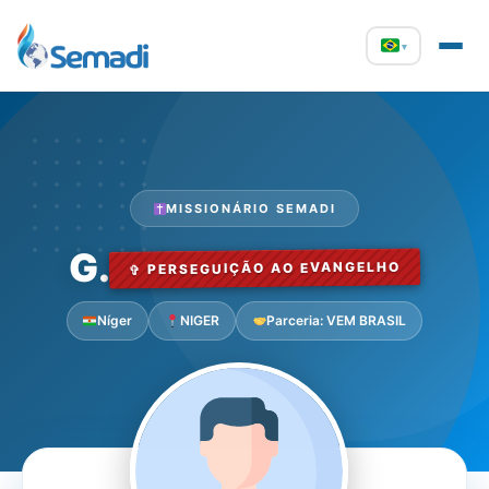
▾
MISSIONÁRIO SEMADI
G.
✞ PERSEGUIÇÃO AO EVANGELHO
Níger
NIGER
Parceria: VEM BRASIL