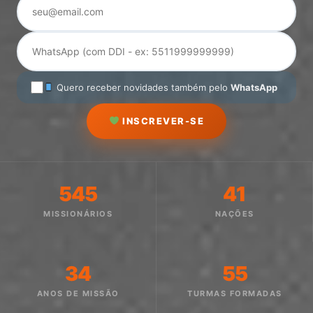
Quero receber novidades também pelo
WhatsApp
INSCREVER-SE
545
41
MISSIONÁRIOS
NAÇÕES
34
55
ANOS DE MISSÃO
TURMAS FORMADAS