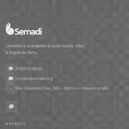
Levando o evangelho a cada nação, tribo
e língua da terra.
556793038148
contato@semadi.org
Rua Gonçalves Dias, 565 - Centro — Imperatriz-MA
NAVEGUE