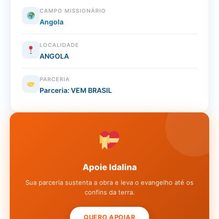
CAMPO MISSIONÁRIO
Angola
LOCALIDADE
ANGOLA
PARCERIA
Parceria: VEM BRASIL
Apoie Idalina
Sua parceria sustenta a obra e leva o evangelho até os
confins da terra.
QUERO APOIAR