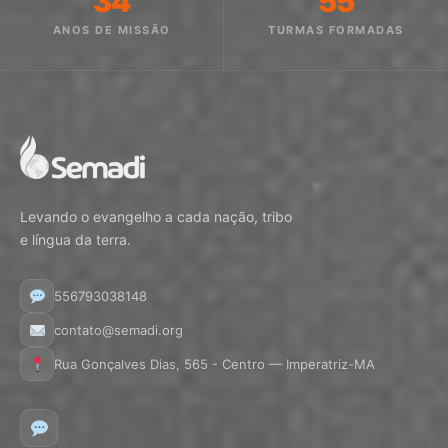
34
55
ANOS DE MISSÃO
TURMAS FORMADAS
Levando o evangelho a cada nação, tribo
e língua da terra.
556793038148
contato@semadi.org
Rua Gonçalves Dias, 565 - Centro — Imperatriz-MA