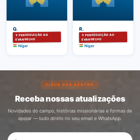
Q.
R.
✞ PERSEGUIÇÃO AO
✞ PERSEGUIÇÃO AO
EVANGELHO
EVANGELHO
Níger
Níger
FIQUE POR DENTRO
Receba nossas atualizações
Novidades do campo, histórias missionárias e formas de
apoiar — tudo direto no seu email e WhatsApp.