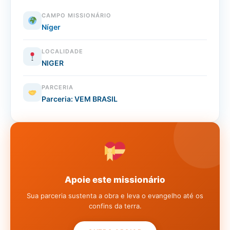
CAMPO MISSIONÁRIO
Níger
LOCALIDADE
NIGER
PARCERIA
Parceria: VEM BRASIL
Apoie este missionário
Sua parceria sustenta a obra e leva o evangelho até os
confins da terra.