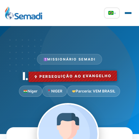
▾
MISSIONÁRIO SEMADI
I.
✞ PERSEGUIÇÃO AO EVANGELHO
Níger
NIGER
Parceria: VEM BRASIL