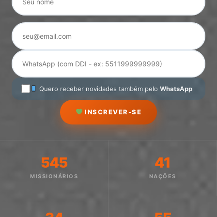
Quero receber novidades também pelo
WhatsApp
INSCREVER-SE
545
41
MISSIONÁRIOS
NAÇÕES