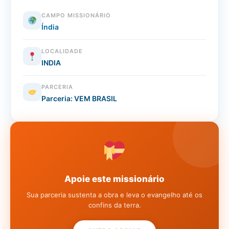
CAMPO MISSIONÁRIO
Índia
LOCALIDADE
INDIA
PARCERIA
Parceria: VEM BRASIL
Apoie este missionário
Sua parceria sustenta a obra e leva o evangelho até os
confins da terra.