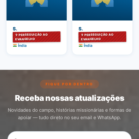
S.
S.
✞ PERSEGUIÇÃO AO
✞ PERSEGUIÇÃO AO
EVANGELHO
EVANGELHO
Índia
Índia
FIQUE POR DENTRO
Receba nossas atualizações
Novidades do campo, histórias missionárias e formas de
apoiar — tudo direto no seu email e WhatsApp.