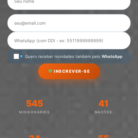
Quero receber novidades também pelo
WhatsApp
INSCREVER-SE
545
41
MISSIONÁRIOS
NAÇÕES