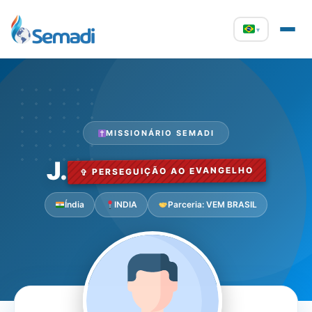
▾
MISSIONÁRIO SEMADI
J.
✞ PERSEGUIÇÃO AO EVANGELHO
Índia
INDIA
Parceria: VEM BRASIL