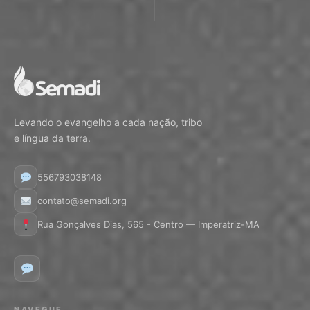
Levando o evangelho a cada nação, tribo
e língua da terra.
556793038148
contato@semadi.org
Rua Gonçalves Dias, 565 - Centro — Imperatriz-MA
NAVEGUE