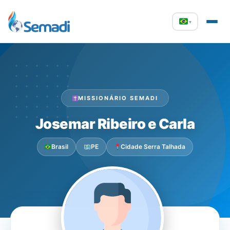
▾
MISSIONÁRIO SEMADI
Josemar Ribeiro e Carla
Brasil
PE
Cidade Serra Talhada