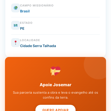
CAMPO MISSIONÁRIO
Brasil
ESTADO
PE
LOCALIDADE
Cidade Serra Talhada
Apoie Josemar
Sua parceria sustenta a obra e leva o evangelho até os
confins da terra.
QUERO APOIAR