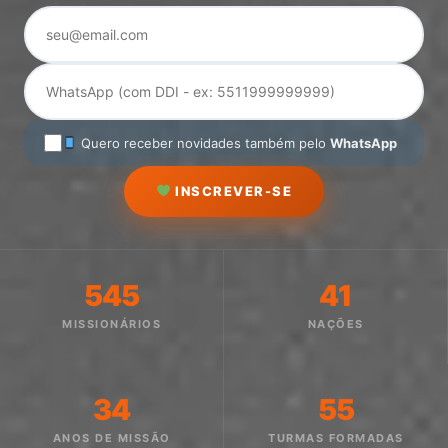
Quero receber novidades também pelo
WhatsApp
INSCREVER-SE
545
41
MISSIONÁRIOS
NAÇÕES
34
55
ANOS DE MISSÃO
TURMAS FORMADAS