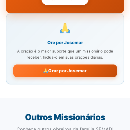
Ore por Josemar
A oração é o maior suporte que um missionário pode
receber. Inclua-o em suas orações diárias.
Orar por Josemar
Outros Missionários
Conheça outros obreiros da família SEMADI