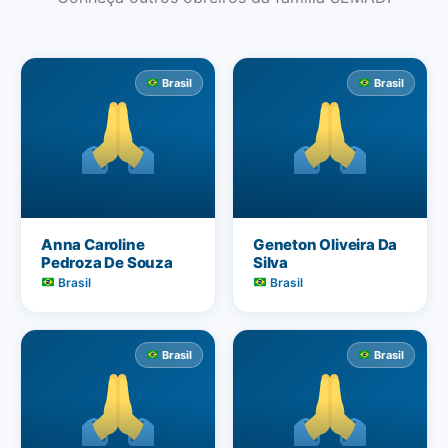
Brasil
Brasil
Anna Caroline
Geneton Oliveira Da
Pedroza De Souza
Silva
Brasil
Brasil
Brasil
Brasil