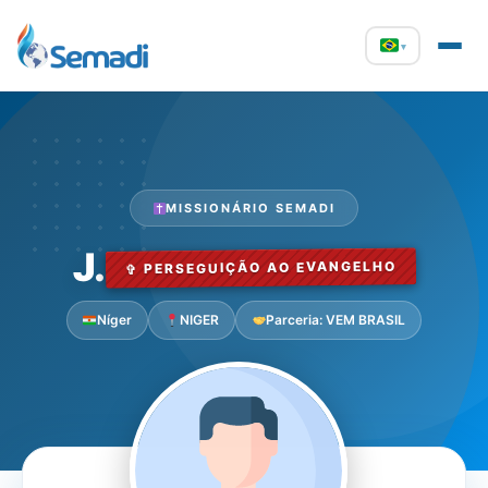
▾
MISSIONÁRIO SEMADI
J.
✞ PERSEGUIÇÃO AO EVANGELHO
Níger
NIGER
Parceria: VEM BRASIL