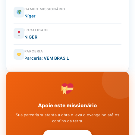
CAMPO MISSIONÁRIO
Níger
LOCALIDADE
NIGER
PARCERIA
Parceria: VEM BRASIL
Apoie este missionário
Sua parceria sustenta a obra e leva o evangelho até os
confins da terra.