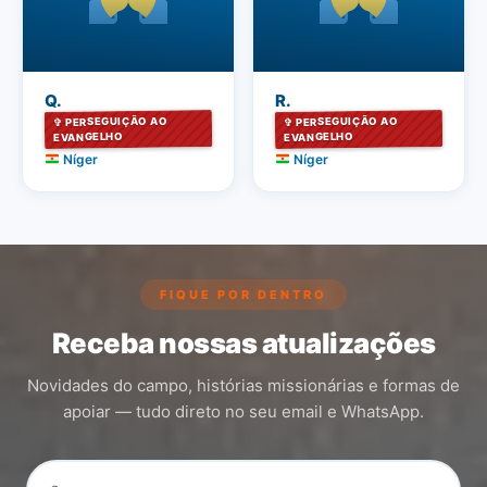
Q.
R.
✞ PERSEGUIÇÃO AO
✞ PERSEGUIÇÃO AO
EVANGELHO
EVANGELHO
Níger
Níger
FIQUE POR DENTRO
Receba nossas atualizações
Novidades do campo, histórias missionárias e formas de
apoiar — tudo direto no seu email e WhatsApp.