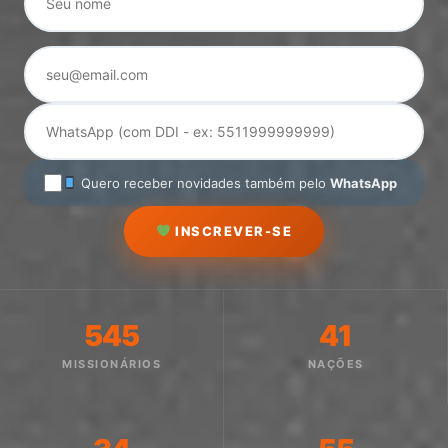
Quero receber novidades também pelo
WhatsApp
INSCREVER-SE
545
41
MISSIONÁRIOS
NAÇÕES