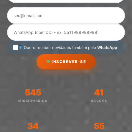
Quero receber novidades também pelo
WhatsApp
INSCREVER-SE
545
41
MISSIONÁRIOS
NAÇÕES
34
55