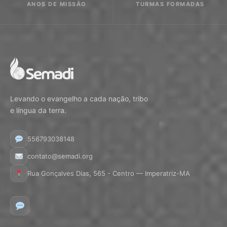
ANOS DE MISSÃO
TURMAS FORMADAS
Levando o evangelho a cada nação, tribo
e língua da terra.
556793038148
contato@semadi.org
Rua Gonçalves Dias, 565 - Centro — Imperatriz-MA