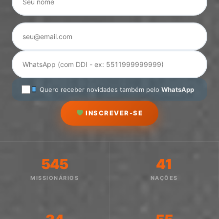
Quero receber novidades também pelo
WhatsApp
INSCREVER-SE
545
41
MISSIONÁRIOS
NAÇÕES