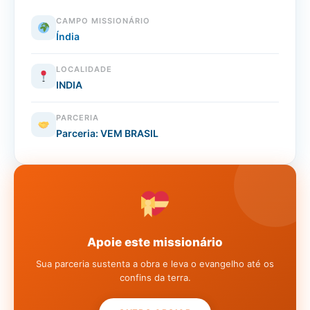
CAMPO MISSIONÁRIO
Índia
LOCALIDADE
INDIA
PARCERIA
Parceria: VEM BRASIL
Apoie este missionário
Sua parceria sustenta a obra e leva o evangelho até os
confins da terra.