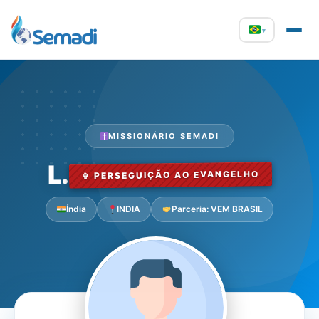
▾
MISSIONÁRIO SEMADI
L.
✞ PERSEGUIÇÃO AO EVANGELHO
Índia
INDIA
Parceria: VEM BRASIL