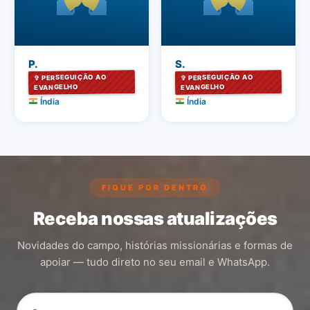
P.
S.
✞ PERSEGUIÇÃO AO
✞ PERSEGUIÇÃO AO
EVANGELHO
EVANGELHO
Índia
Índia
FIQUE POR DENTRO
Receba nossas atualizações
Novidades do campo, histórias missionárias e formas de
apoiar — tudo direto no seu email e WhatsApp.