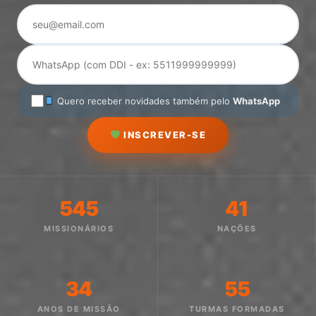
Quero receber novidades também pelo
WhatsApp
INSCREVER-SE
545
41
MISSIONÁRIOS
NAÇÕES
34
55
ANOS DE MISSÃO
TURMAS FORMADAS