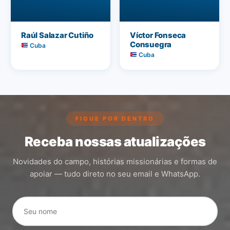
Raúl Salazar Cutiño
Víctor Fonseca
Consuegra
Cuba
Cuba
FIQUE POR DENTRO
Receba nossas atualizações
Novidades do campo, histórias missionárias e formas de
apoiar — tudo direto no seu email e WhatsApp.