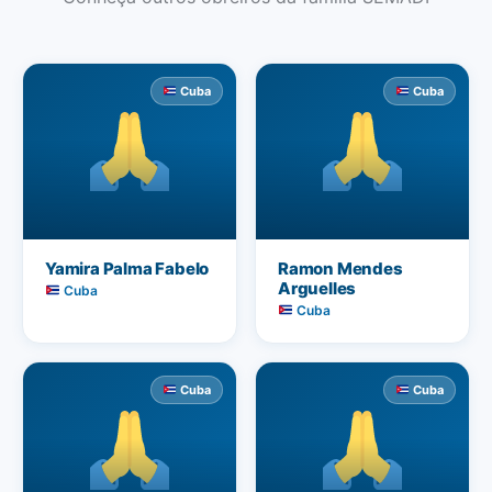
Cuba
Cuba
Yamira Palma Fabelo
Ramon Mendes
Arguelles
Cuba
Cuba
Cuba
Cuba