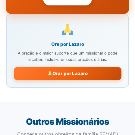
Ore por Lazaro
A oração é o maior suporte que um missionário pode
receber. Inclua-o em suas orações diárias.
Orar por Lazaro
Outros Missionários
Conheça outros obreiros da família SEMADI