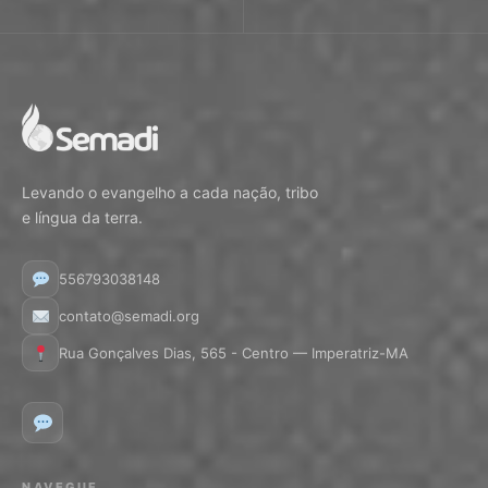
Levando o evangelho a cada nação, tribo
e língua da terra.
556793038148
contato@semadi.org
Rua Gonçalves Dias, 565 - Centro — Imperatriz-MA
NAVEGUE