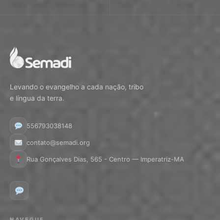
Levando o evangelho a cada nação, tribo
e língua da terra.
556793038148
contato@semadi.org
Rua Gonçalves Dias, 565 - Centro — Imperatriz-MA
NAVEGUE