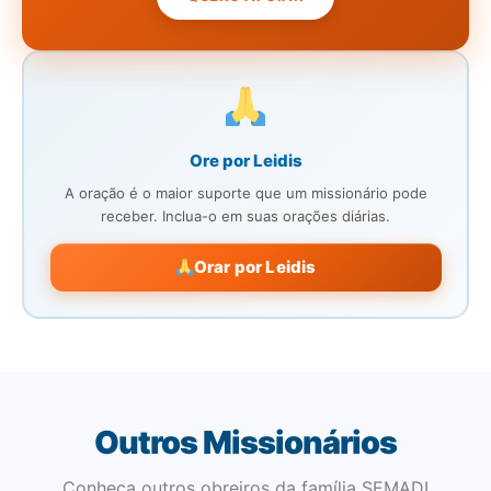
Ore por Leidis
A oração é o maior suporte que um missionário pode
receber. Inclua-o em suas orações diárias.
Orar por Leidis
Outros Missionários
Conheça outros obreiros da família SEMADI