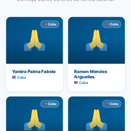
Cuba
Cuba
Yamira Palma Fabelo
Ramon Mendes
Arguelles
Cuba
Cuba
Cuba
Cuba