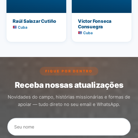
Raúl Salazar Cutiño
Víctor Fonseca
Consuegra
Cuba
Cuba
FIQUE POR DENTRO
Receba nossas atualizações
Novidades do campo, histórias missionárias e formas de
apoiar — tudo direto no seu email e WhatsApp.