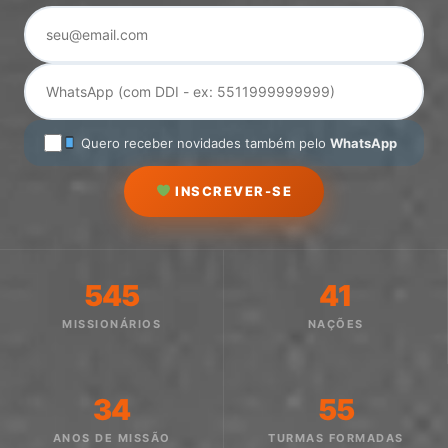
Quero receber novidades também pelo
WhatsApp
INSCREVER-SE
545
41
MISSIONÁRIOS
NAÇÕES
34
55
ANOS DE MISSÃO
TURMAS FORMADAS