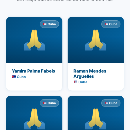
Cuba
Cuba
Yamira Palma Fabelo
Ramon Mendes
Arguelles
Cuba
Cuba
Cuba
Cuba