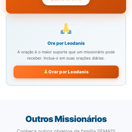
Ore por Leodanis
A oração é o maior suporte que um missionário pode
receber. Inclua-o em suas orações diárias.
Orar por Leodanis
Outros Missionários
Conheça outros obreiros da família SEMADI