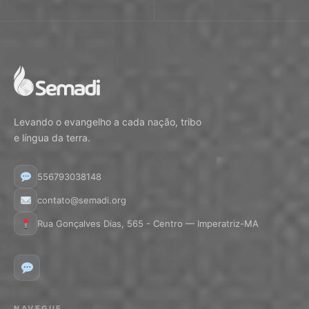
Levando o evangelho a cada nação, tribo
e língua da terra.
556793038148
contato@semadi.org
Rua Gonçalves Dias, 565 - Centro — Imperatriz-MA
NAVEGUE