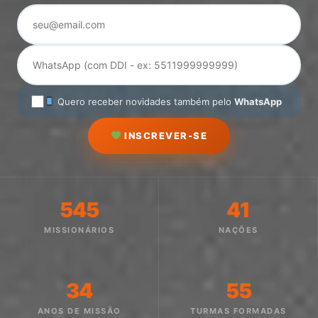
Quero receber novidades também pelo
WhatsApp
INSCREVER-SE
545
41
MISSIONÁRIOS
NAÇÕES
34
55
ANOS DE MISSÃO
TURMAS FORMADAS