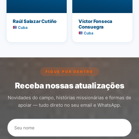
Raúl Salazar Cutiño
Víctor Fonseca
Consuegra
Cuba
Cuba
FIQUE POR DENTRO
Receba nossas atualizações
Novidades do campo, histórias missionárias e formas de
apoiar — tudo direto no seu email e WhatsApp.