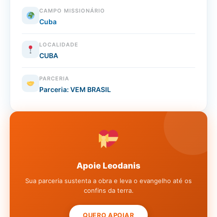
CAMPO MISSIONÁRIO
Cuba
LOCALIDADE
CUBA
PARCERIA
Parceria: VEM BRASIL
Apoie Leodanis
Sua parceria sustenta a obra e leva o evangelho até os
confins da terra.
QUERO APOIAR