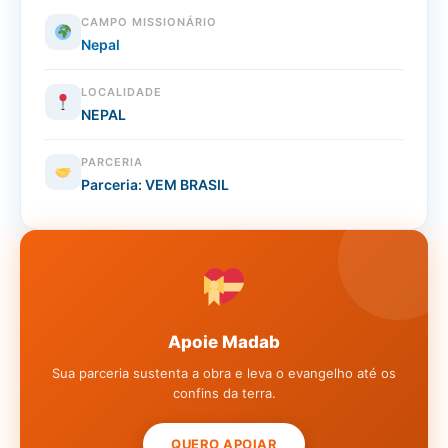
CAMPO MISSIONÁRIO
Nepal
LOCALIDADE
NEPAL
PARCERIA
Parceria: VEM BRASIL
Apoie Madab
Sua parceria sustenta a obra e leva o evangelho até os
confins da terra.
QUERO APOIAR