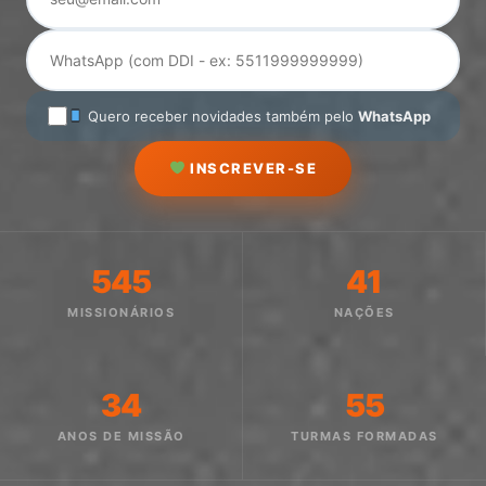
Quero receber novidades também pelo
WhatsApp
INSCREVER-SE
545
41
MISSIONÁRIOS
NAÇÕES
34
55
ANOS DE MISSÃO
TURMAS FORMADAS