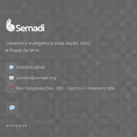
Levando o evangelho a cada nação, tribo
e língua da terra.
556793038148
contato@semadi.org
Rua Gonçalves Dias, 565 - Centro — Imperatriz-MA
NAVEGUE