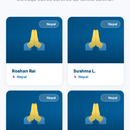
Nepal
Nepal
Roshan Rai
Sushma L.
Nepal
Nepal
Nepal
Nepal