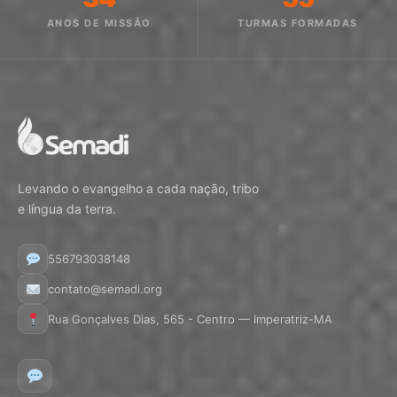
ANOS DE MISSÃO
TURMAS FORMADAS
Levando o evangelho a cada nação, tribo
e língua da terra.
556793038148
contato@semadi.org
Rua Gonçalves Dias, 565 - Centro — Imperatriz-MA