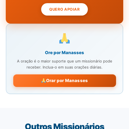
QUERO APOIAR
Ore por Manasses
A oração é o maior suporte que um missionário pode
receber. Inclua-o em suas orações diárias.
Orar por Manasses
Outros Missionários