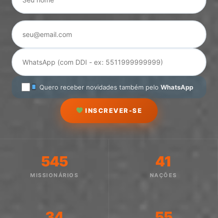
Quero receber novidades também pelo
WhatsApp
INSCREVER-SE
545
41
MISSIONÁRIOS
NAÇÕES
34
55