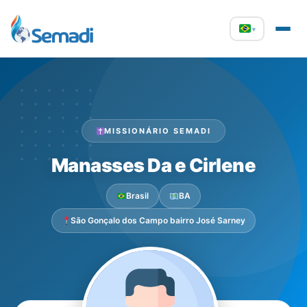
▾
MISSIONÁRIO SEMADI
Manasses Da e Cirlene
Brasil
BA
São Gonçalo dos Campo bairro José Sarney