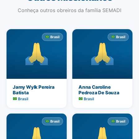
Conheça outros obreiros da família SEMADI
Brasil
Brasil
Jamy Wylk Pereira
Anna Caroline
Batista
Pedroza De Souza
Brasil
Brasil
Brasil
Brasil