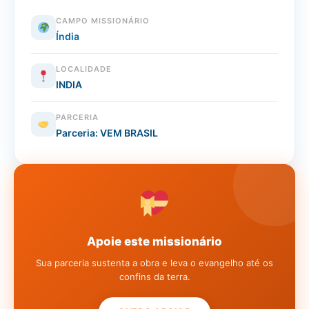
CAMPO MISSIONÁRIO
Índia
LOCALIDADE
INDIA
PARCERIA
Parceria: VEM BRASIL
Apoie este missionário
Sua parceria sustenta a obra e leva o evangelho até os
confins da terra.