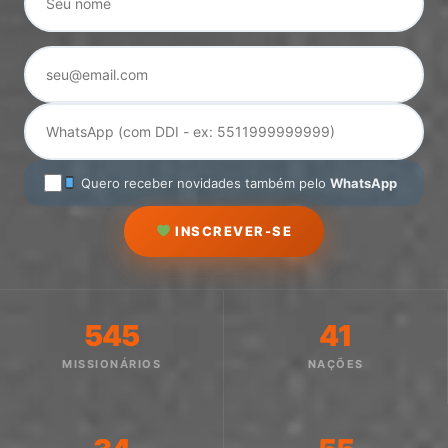
Quero receber novidades também pelo
WhatsApp
INSCREVER-SE
545
41
MISSIONÁRIOS
NAÇÕES