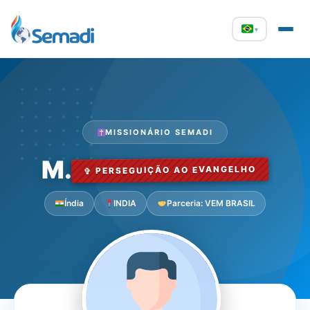
▾
MISSIONÁRIO SEMADI
M.
✞ PERSEGUIÇÃO AO EVANGELHO
Índia
INDIA
Parceria: VEM BRASIL