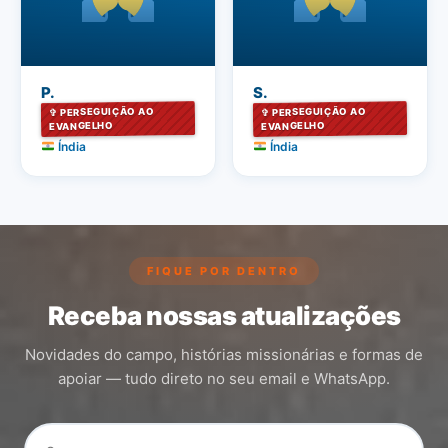
P.
S.
✞ PERSEGUIÇÃO AO
✞ PERSEGUIÇÃO AO
EVANGELHO
EVANGELHO
Índia
Índia
FIQUE POR DENTRO
Receba nossas atualizações
Novidades do campo, histórias missionárias e formas de
apoiar — tudo direto no seu email e WhatsApp.