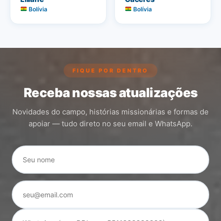
Bolívia
Bolívia
FIQUE POR DENTRO
Receba nossas atualizações
Novidades do campo, histórias missionárias e formas de
apoiar — tudo direto no seu email e WhatsApp.