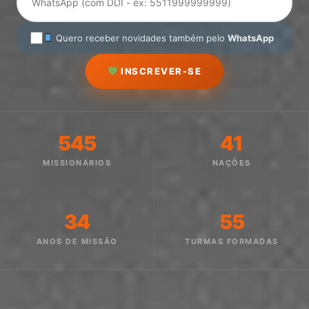
Quero receber novidades também pelo
WhatsApp
INSCREVER-SE
545
41
MISSIONÁRIOS
NAÇÕES
34
55
ANOS DE MISSÃO
TURMAS FORMADAS