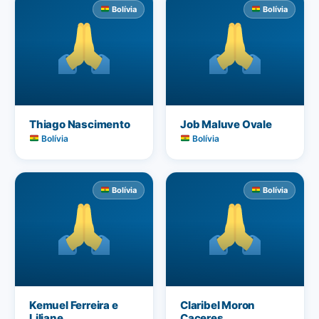
Bolívia
Bolívia
Thiago Nascimento
Job Maluve Ovale
Bolívia
Bolívia
Bolívia
Bolívia
Kemuel Ferreira e
Claribel Moron
Liliane
Caceres