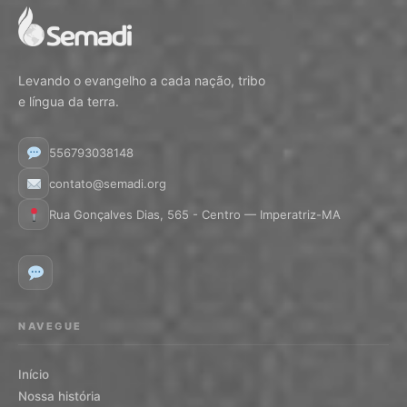
Levando o evangelho a cada nação, tribo
e língua da terra.
556793038148
contato@semadi.org
Rua Gonçalves Dias, 565 - Centro — Imperatriz-MA
NAVEGUE
Início
Nossa história