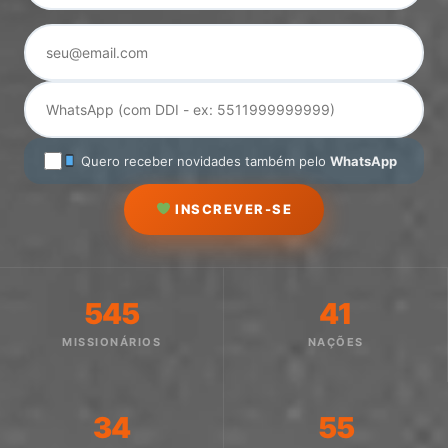
Quero receber novidades também pelo
WhatsApp
INSCREVER-SE
545
41
MISSIONÁRIOS
NAÇÕES
34
55