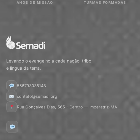
ANOS DE MISSÃO
TURMAS FORMADAS
Levando o evangelho a cada nação, tribo
e língua da terra.
556793038148
contato@semadi.org
Rua Gonçalves Dias, 565 - Centro — Imperatriz-MA