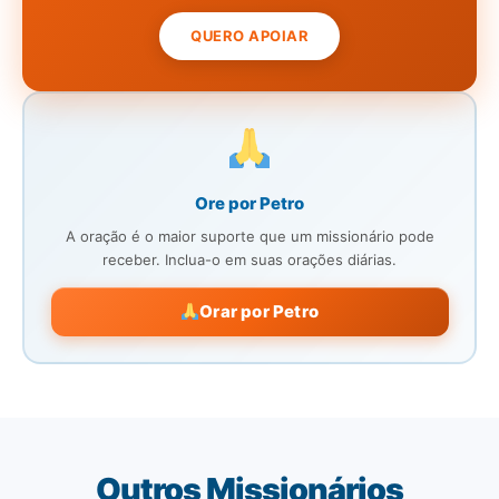
QUERO APOIAR
Ore por Petro
A oração é o maior suporte que um missionário pode
receber. Inclua-o em suas orações diárias.
Orar por Petro
Outros Missionários