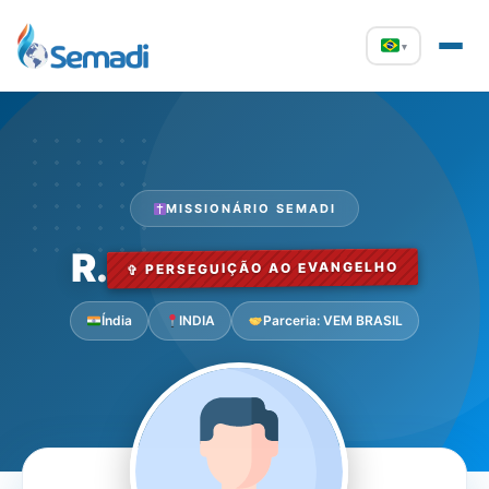
▾
MISSIONÁRIO SEMADI
R.
✞ PERSEGUIÇÃO AO EVANGELHO
Índia
INDIA
Parceria: VEM BRASIL