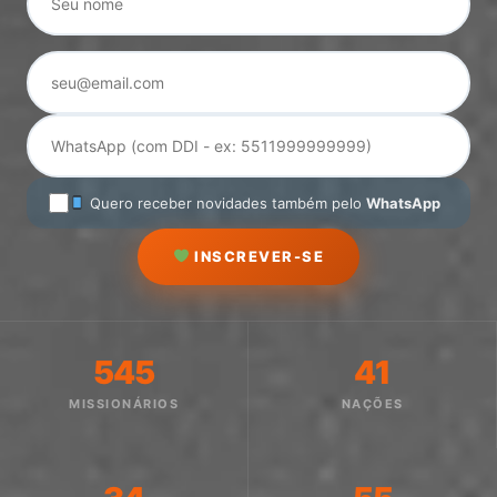
Quero receber novidades também pelo
WhatsApp
INSCREVER-SE
545
41
MISSIONÁRIOS
NAÇÕES