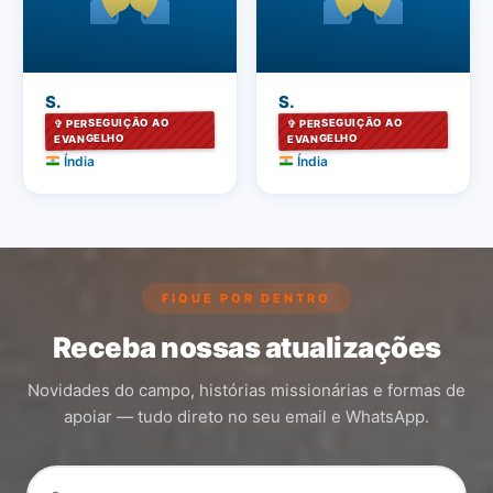
S.
S.
✞ PERSEGUIÇÃO AO
✞ PERSEGUIÇÃO AO
EVANGELHO
EVANGELHO
Índia
Índia
FIQUE POR DENTRO
Receba nossas atualizações
Novidades do campo, histórias missionárias e formas de
apoiar — tudo direto no seu email e WhatsApp.