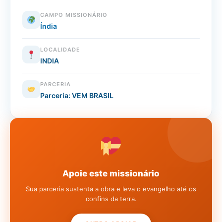
CAMPO MISSIONÁRIO
Índia
LOCALIDADE
INDIA
PARCERIA
Parceria: VEM BRASIL
Apoie este missionário
Sua parceria sustenta a obra e leva o evangelho até os
confins da terra.