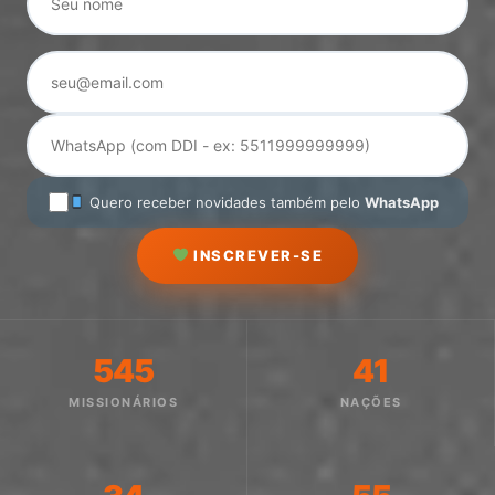
Quero receber novidades também pelo
WhatsApp
INSCREVER-SE
545
41
MISSIONÁRIOS
NAÇÕES