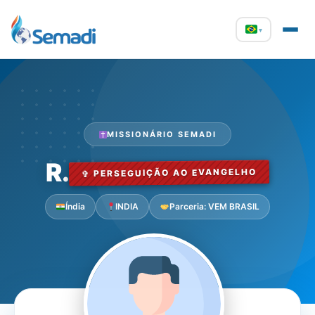
▾
MISSIONÁRIO SEMADI
R.
✞ PERSEGUIÇÃO AO EVANGELHO
Índia
INDIA
Parceria: VEM BRASIL