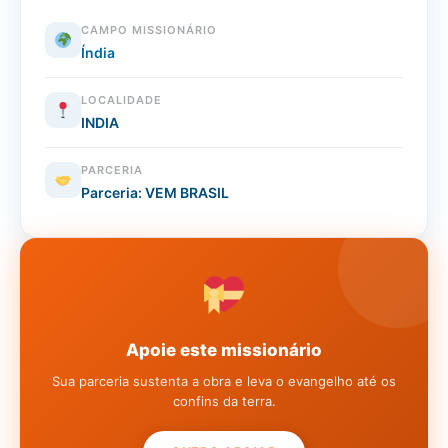
CAMPO MISSIONÁRIO
Índia
LOCALIDADE
INDIA
PARCERIA
Parceria: VEM BRASIL
Apoie este missionário
Sua parceria sustenta a obra e leva o evangelho até os
confins da terra.