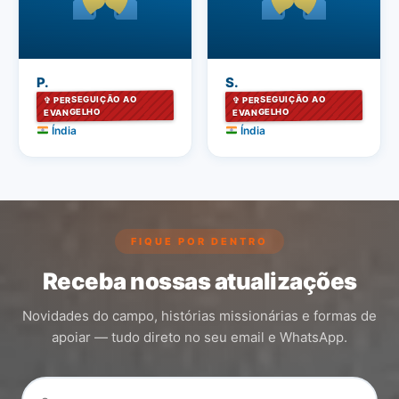
P.
S.
✞ PERSEGUIÇÃO AO
✞ PERSEGUIÇÃO AO
EVANGELHO
EVANGELHO
Índia
Índia
FIQUE POR DENTRO
Receba nossas atualizações
Novidades do campo, histórias missionárias e formas de
apoiar — tudo direto no seu email e WhatsApp.