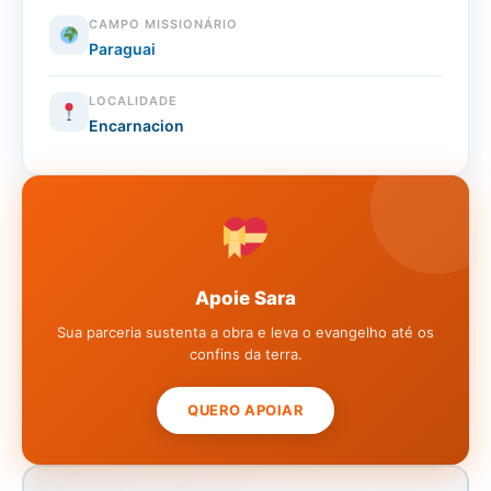
CAMPO MISSIONÁRIO
Paraguai
LOCALIDADE
Encarnacion
Apoie Sara
Sua parceria sustenta a obra e leva o evangelho até os
confins da terra.
QUERO APOIAR