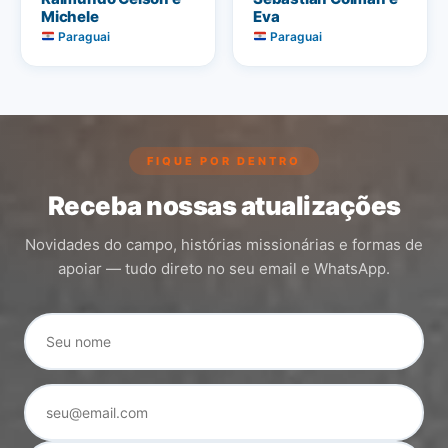
Michele
Eva
Paraguai
Paraguai
FIQUE POR DENTRO
Receba nossas atualizações
Novidades do campo, histórias missionárias e formas de
apoiar — tudo direto no seu email e WhatsApp.