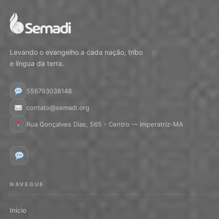
Levando o evangelho a cada nação, tribo
e língua da terra.
556793038148
contato@semadi.org
Rua Gonçalves Dias, 565 - Centro — Imperatriz-MA
NAVEGUE
Início