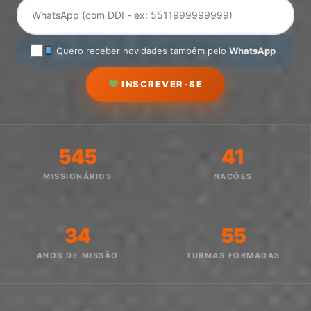
Quero receber novidades também pelo
WhatsApp
INSCREVER-SE
545
41
MISSIONÁRIOS
NAÇÕES
34
55
ANOS DE MISSÃO
TURMAS FORMADAS