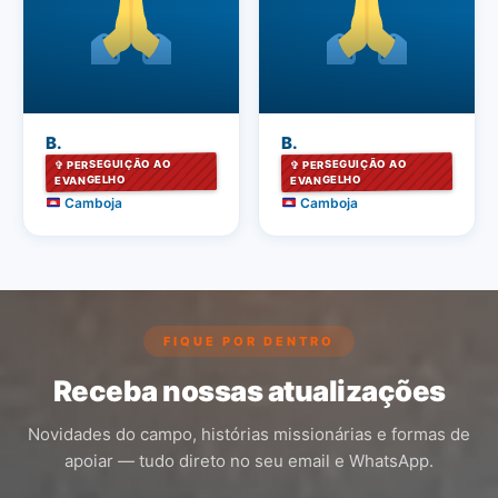
B.
B.
✞ PERSEGUIÇÃO AO
✞ PERSEGUIÇÃO AO
EVANGELHO
EVANGELHO
Camboja
Camboja
FIQUE POR DENTRO
Receba nossas atualizações
Novidades do campo, histórias missionárias e formas de
apoiar — tudo direto no seu email e WhatsApp.