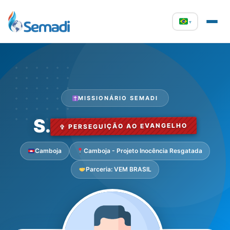
▾
MISSIONÁRIO SEMADI
S.
✞ PERSEGUIÇÃO AO EVANGELHO
Camboja
Camboja - Projeto Inocência Resgatada
Parceria: VEM BRASIL