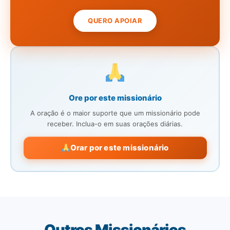
QUERO APOIAR
Ore por este missionário
A oração é o maior suporte que um missionário pode
receber. Inclua-o em suas orações diárias.
Orar por este missionário
Outros Missionários