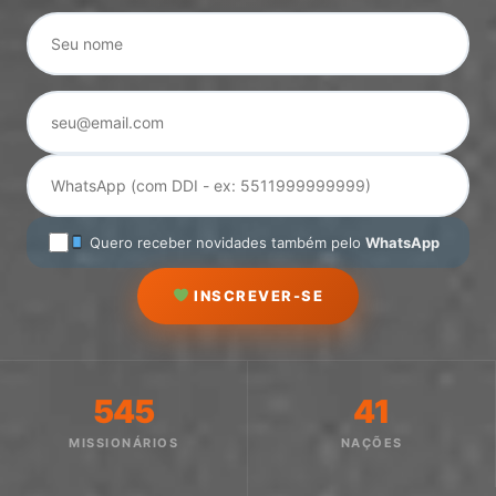
Quero receber novidades também pelo
WhatsApp
INSCREVER-SE
545
41
MISSIONÁRIOS
NAÇÕES