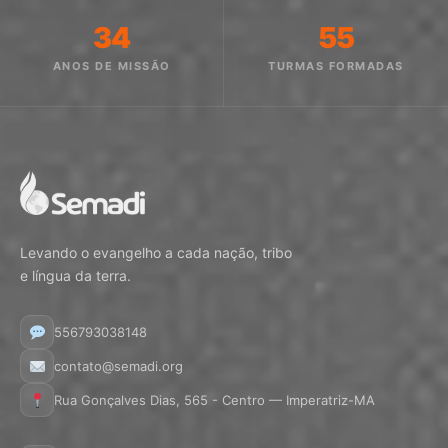
34
55
ANOS DE MISSÃO
TURMAS FORMADAS
Levando o evangelho a cada nação, tribo
e língua da terra.
556793038148
contato@semadi.org
Rua Gonçalves Dias, 565 - Centro — Imperatriz-MA