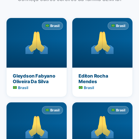
Brasil
Brasil
Gleydson Fabyano
Editon Rocha
Oliveira Da Silva
Mendes
Brasil
Brasil
Brasil
Brasil