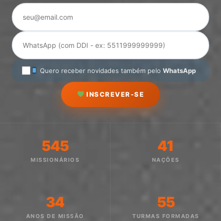
Quero receber novidades também pelo
WhatsApp
INSCREVER-SE
545
41
MISSIONÁRIOS
NAÇÕES
34
55
ANOS DE MISSÃO
TURMAS FORMADAS