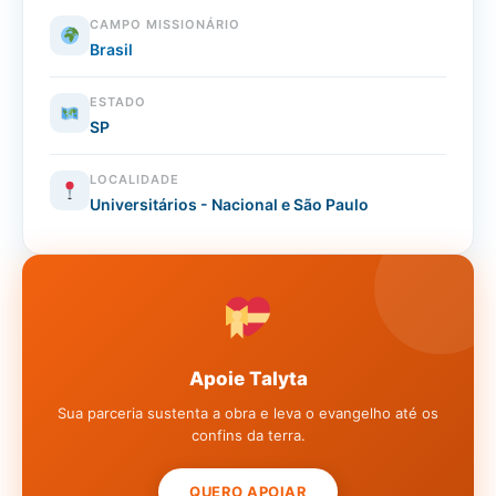
CAMPO MISSIONÁRIO
Brasil
ESTADO
SP
LOCALIDADE
Universitários - Nacional e São Paulo
Apoie Talyta
Sua parceria sustenta a obra e leva o evangelho até os
confins da terra.
QUERO APOIAR