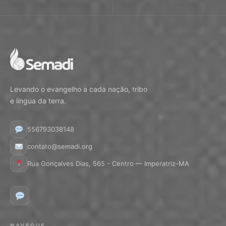
Levando o evangelho a cada nação, tribo
e língua da terra.
556793038148
contato@semadi.org
Rua Gonçalves Dias, 565 - Centro — Imperatriz-MA
NAVEGUE