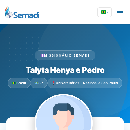
▾
MISSIONÁRIO SEMADI
Talyta Henya e Pedro
Brasil
SP
Universitários - Nacional e São Paulo