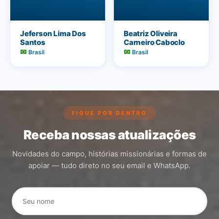
Jeferson Lima Dos
Beatriz Oliveira
Santos
Carneiro Caboclo
Brasil
Brasil
FIQUE POR DENTRO
Receba nossas atualizações
Novidades do campo, histórias missionárias e formas de
apoiar — tudo direto no seu email e WhatsApp.