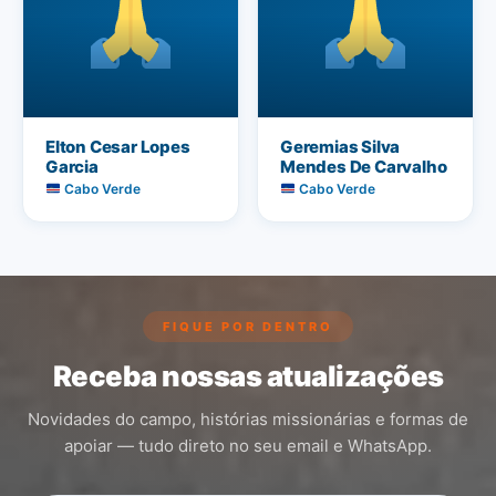
Elton Cesar Lopes
Geremias Silva
Garcia
Mendes De Carvalho
Cabo Verde
Cabo Verde
FIQUE POR DENTRO
Receba nossas atualizações
Novidades do campo, histórias missionárias e formas de
apoiar — tudo direto no seu email e WhatsApp.