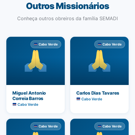
Outros Missionários
Conheça outros obreiros da família SEMADI
Cabo Verde
Cabo Verde
Miguel Antonio
Carlos Dias Tavares
Correia Barros
Cabo Verde
Cabo Verde
Cabo Verde
Cabo Verde