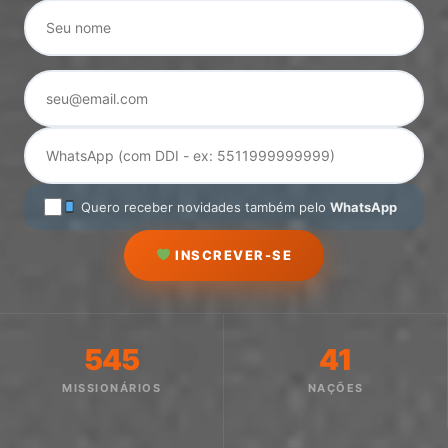
Quero receber novidades também pelo
WhatsApp
INSCREVER-SE
545
41
MISSIONÁRIOS
NAÇÕES