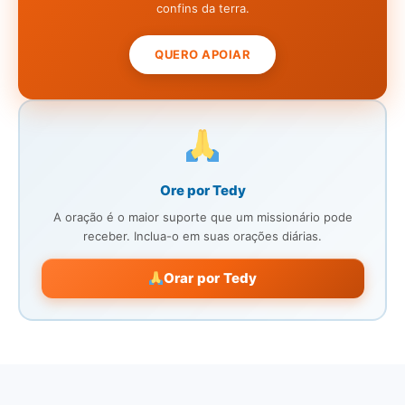
confins da terra.
QUERO APOIAR
Ore por Tedy
A oração é o maior suporte que um missionário pode
receber. Inclua-o em suas orações diárias.
Orar por Tedy