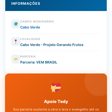
INFORMAÇÕES
CAMPO MISSIONÁRIO
Cabo Verde
LOCALIDADE
Cabo Verde - Projeto Gerando Frutos
PARCERIA
Parceria: VEM BRASIL
Apoie Tedy
Sua parceria sustenta a obra e leva o evangelho até os