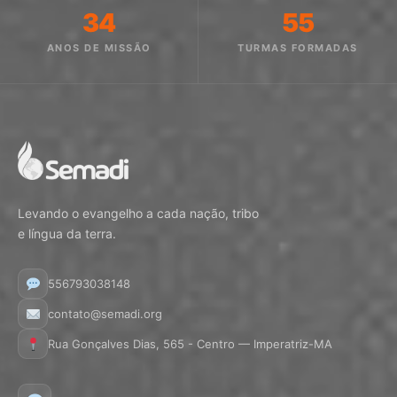
34
55
ANOS DE MISSÃO
TURMAS FORMADAS
Levando o evangelho a cada nação, tribo
e língua da terra.
556793038148
contato@semadi.org
Rua Gonçalves Dias, 565 - Centro — Imperatriz-MA