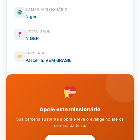
CAMPO MISSIONÁRIO
Níger
LOCALIDADE
NIGER
PARCERIA
Parceria: VEM BRASIL
Apoie este missionário
Sua parceria sustenta a obra e leva o evangelho até os
confins da terra.