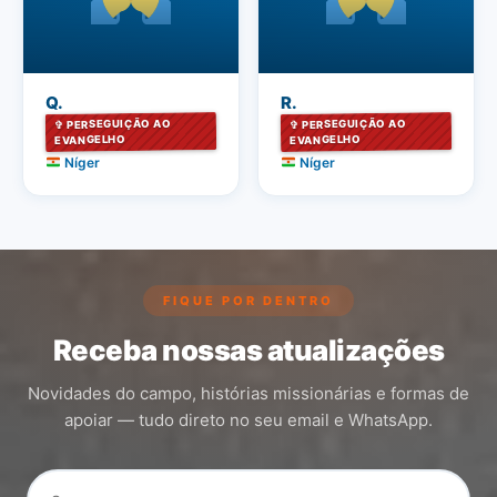
Q.
R.
✞ PERSEGUIÇÃO AO
✞ PERSEGUIÇÃO AO
EVANGELHO
EVANGELHO
Níger
Níger
FIQUE POR DENTRO
Receba nossas atualizações
Novidades do campo, histórias missionárias e formas de
apoiar — tudo direto no seu email e WhatsApp.