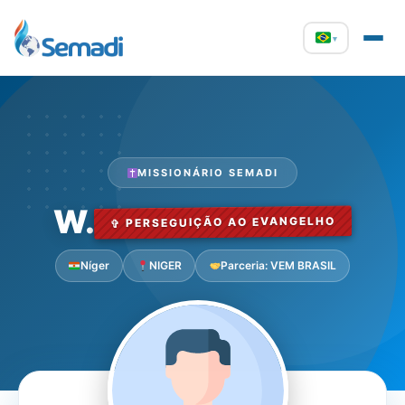
▾
MISSIONÁRIO SEMADI
W.
✞ PERSEGUIÇÃO AO EVANGELHO
Níger
NIGER
Parceria: VEM BRASIL