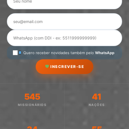
Quero receber novidades também pelo
WhatsApp
INSCREVER-SE
545
41
MISSIONÁRIOS
NAÇÕES