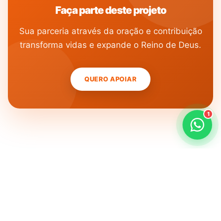
Faça parte deste projeto
Quero ser missionário
Sua parceria através da oração e contribuição
Como ser um promotor?
transforma vidas e expande o Reino de Deus.
Outro assunto
QUERO APOIAR
1
Outros Projetos
Conheça mais iniciativas da SEMADI