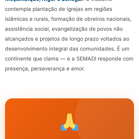
contempla plantação de igrejas em regiões
islâmicas e rurais, formação de obreiros nacionais,
assistência social, evangelização de povos não
alcançados e projetos de longo prazo voltados ao
desenvolvimento integral das comunidades. É um
continente que clama — e a SEMADI responde com
presença, perseverança e amor.
SEMADI
Normalmente responde em minutos
18:05
Como faço para doar?