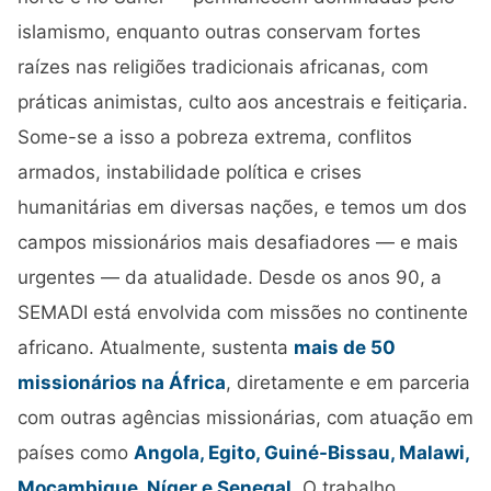
islamismo, enquanto outras conservam fortes
raízes nas religiões tradicionais africanas, com
práticas animistas, culto aos ancestrais e feitiçaria.
Some-se a isso a pobreza extrema, conflitos
armados, instabilidade política e crises
humanitárias em diversas nações, e temos um dos
campos missionários mais desafiadores — e mais
urgentes — da atualidade. Desde os anos 90, a
SEMADI está envolvida com missões no continente
africano. Atualmente, sustenta
mais de 50
missionários na África
, diretamente e em parceria
com outras agências missionárias, com atuação em
países como
Angola, Egito, Guiné-Bissau, Malawi,
Moçambique, Níger e Senegal
. O trabalho