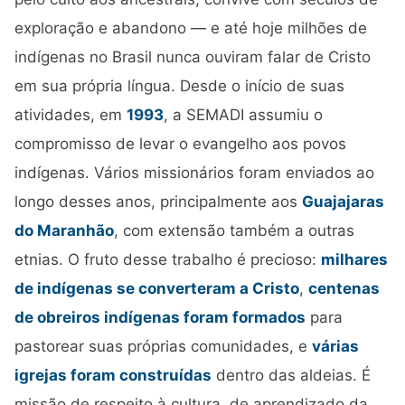
exploração e abandono — e até hoje milhões de
indígenas no Brasil nunca ouviram falar de Cristo
em sua própria língua. Desde o início de suas
atividades, em
1993
, a SEMADI assumiu o
compromisso de levar o evangelho aos povos
indígenas. Vários missionários foram enviados ao
longo desses anos, principalmente aos
Guajajaras
do Maranhão
, com extensão também a outras
etnias. O fruto desse trabalho é precioso:
milhares
de indígenas se converteram a Cristo
,
centenas
de obreiros indígenas foram formados
para
pastorear suas próprias comunidades, e
várias
igrejas foram construídas
dentro das aldeias. É
missão de respeito à cultura, de aprendizado da