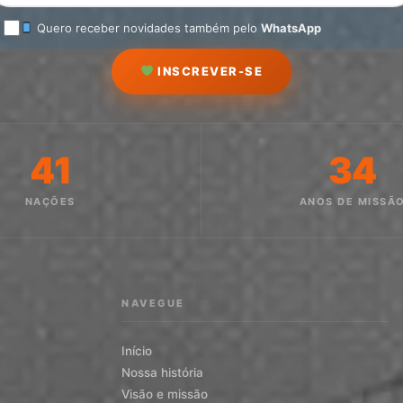
Quero receber novidades também pelo
WhatsApp
INSCREVER-SE
41
34
NAÇÕES
ANOS DE MISSÃ
NAVEGUE
Início
Nossa história
Visão e missão