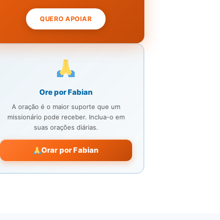
QUERO APOIAR
Ore por Fabian
A oração é o maior suporte que um
missionário pode receber. Inclua-o em
suas orações diárias.
Orar por Fabian