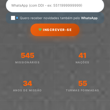
Quero receber novidades também pelo
WhatsApp
INSCREVER-SE
545
41
MISSIONÁRIOS
NAÇÕES
34
55
ANOS DE MISSÃO
TURMAS FORMADAS