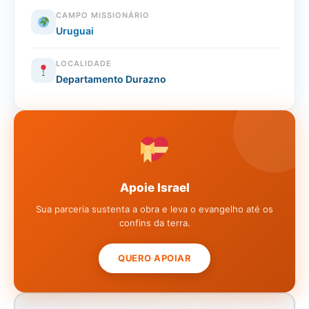
CAMPO MISSIONÁRIO
Uruguai
LOCALIDADE
Departamento Durazno
Apoie Israel
Sua parceria sustenta a obra e leva o evangelho até os
confins da terra.
QUERO APOIAR