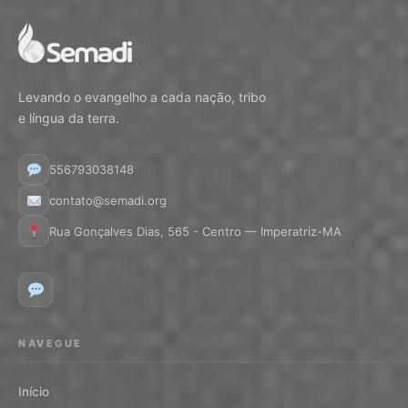
Levando o evangelho a cada nação, tribo
e língua da terra.
556793038148
contato@semadi.org
Rua Gonçalves Dias, 565 - Centro — Imperatriz-MA
NAVEGUE
Início