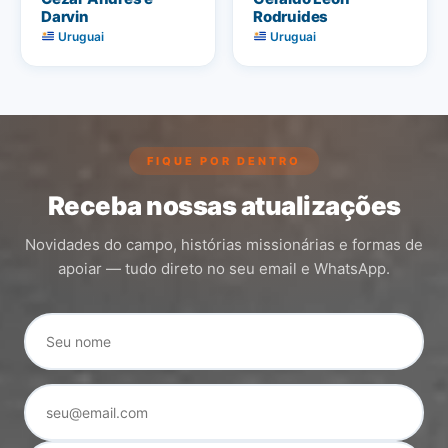
Darvin
Rodruides
Uruguai
Uruguai
FIQUE POR DENTRO
Receba nossas atualizações
Novidades do campo, histórias missionárias e formas de
apoiar — tudo direto no seu email e WhatsApp.