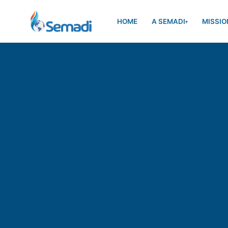
HOME
A SEMADI
MISSIO
▾