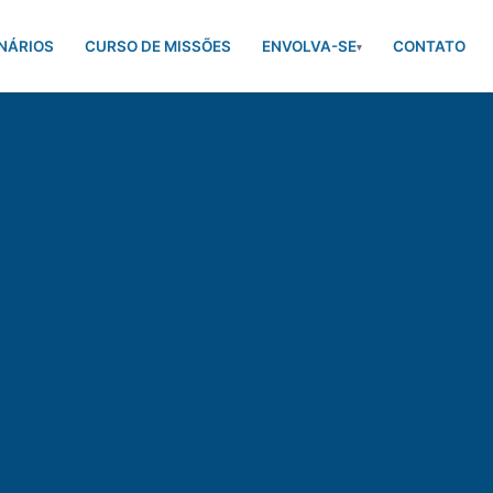
NÁRIOS
CURSO DE MISSÕES
ENVOLVA-SE
CONTATO
▾