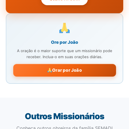
Ore por João
A oração é o maior suporte que um missionário pode
receber. Inclua-o em suas orações diárias.
Orar por João
Outros Missionários
Conheça outros obreiros da família SEMADI