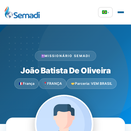
▾
MISSIONÁRIO SEMADI
João Batista De Oliveira
França
FRANÇA
Parceria: VEM BRASIL