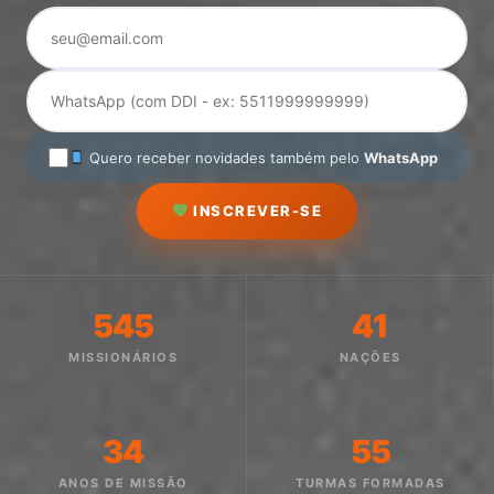
Quero receber novidades também pelo
WhatsApp
INSCREVER-SE
545
41
MISSIONÁRIOS
NAÇÕES
34
55
ANOS DE MISSÃO
TURMAS FORMADAS