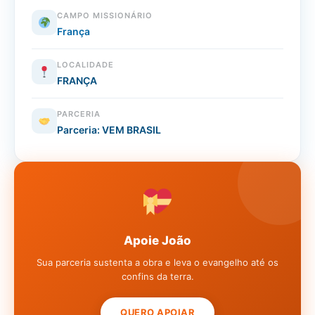
CAMPO MISSIONÁRIO
França
LOCALIDADE
FRANÇA
PARCERIA
Parceria: VEM BRASIL
Apoie João
Sua parceria sustenta a obra e leva o evangelho até os
confins da terra.
QUERO APOIAR