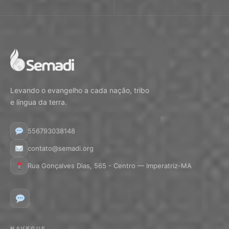
Levando o evangelho a cada nação, tribo
e língua da terra.
556793038148
contato@semadi.org
Rua Gonçalves Dias, 565 - Centro — Imperatriz-MA
NAVEGUE