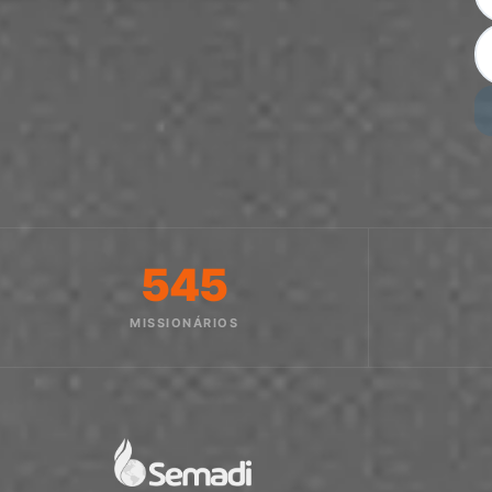
545
MISSIONÁRIOS