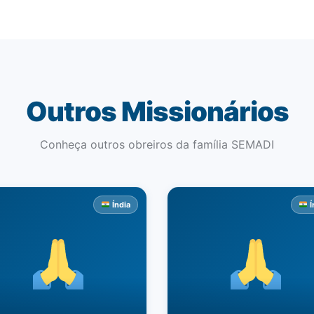
Outros Missionários
Conheça outros obreiros da família SEMADI
Índia
Í