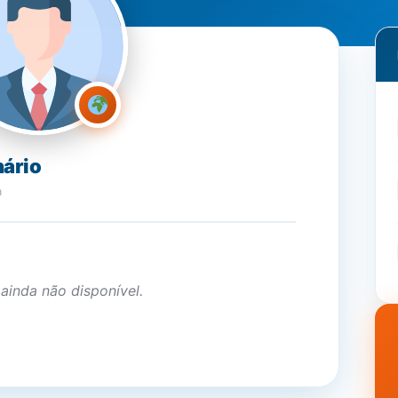
nário
a
 ainda não disponível.