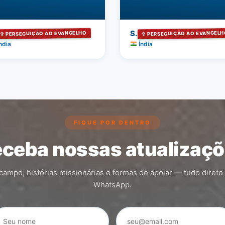
S.
✞ PERSEGUIÇÃO AO EVANGELHO
✞ PERSEGUIÇÃO AO EVANGELH
ndia
Índia
FIQUE POR DENTRO
ceba nossas atualizaç
ampo, histórias missionárias e formas de apoiar — tudo direto
WhatsApp.