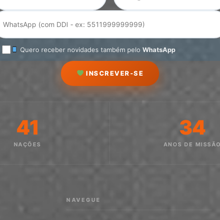
Quero receber novidades também pelo
WhatsApp
INSCREVER-SE
41
34
NAÇÕES
ANOS DE MISSÃ
NAVEGUE