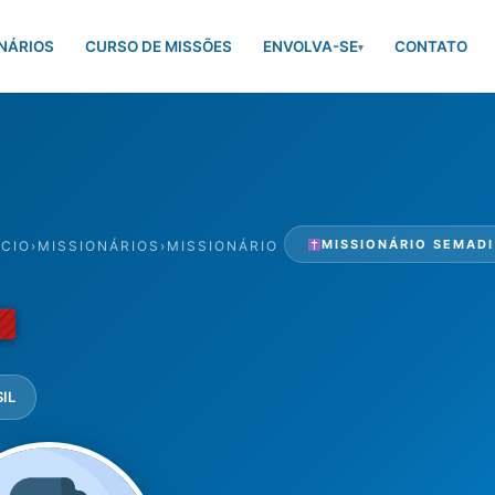
NÁRIOS
CURSO DE MISSÕES
ENVOLVA-SE
CONTATO
▾
MISSIONÁRIO SEMADI
ÍCIO
›
MISSIONÁRIOS
›
MISSIONÁRIO
SIL