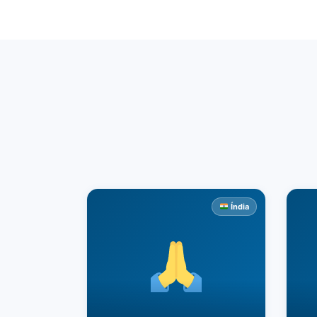
Índia