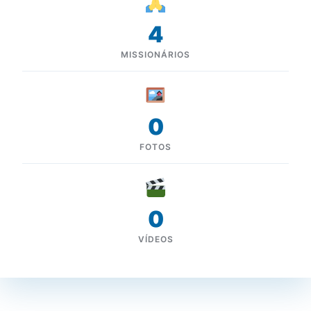
4
MISSIONÁRIOS
0
FOTOS
0
VÍDEOS