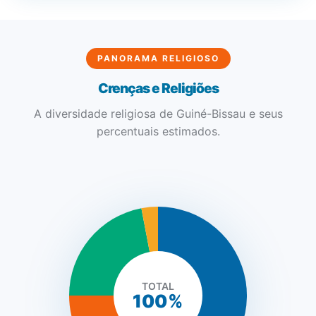
PANORAMA RELIGIOSO
Crenças e Religiões
A diversidade religiosa de Guiné-Bissau e seus
percentuais estimados.
SEMADI
Normalmente responde em minutos
TOTAL
100%