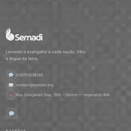
Levando o evangelho a cada nação, tribo
e língua da terra.
556793038148
contato@semadi.org
Rua Gonçalves Dias, 565 - Centro — Imperatriz-MA
NAVEGUE