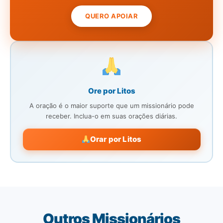
QUERO APOIAR
Ore por Litos
A oração é o maior suporte que um missionário pode
receber. Inclua-o em suas orações diárias.
Orar por Litos
Outros Missionários