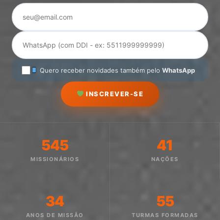
Quero receber novidades também pelo
WhatsApp
INSCREVER-SE
545
41
MISSIONÁRIOS
NAÇÕES
34
55
ANOS DE MISSÃO
TURMAS FORMADAS