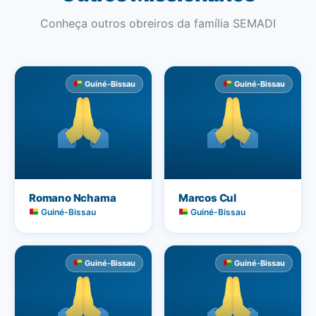
Conheça outros obreiros da família SEMADI
Guiné-Bissau
Guiné-Bissau
Romano Nchama
Marcos Cul
Guiné-Bissau
Guiné-Bissau
Guiné-Bissau
Guiné-Bissau