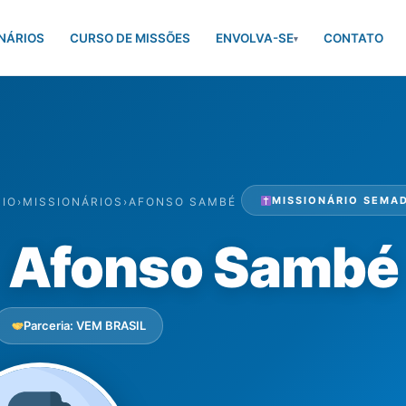
NÁRIOS
CURSO DE MISSÕES
ENVOLVA-SE
CONTATO
▾
MISSIONÁRIO SEMAD
CIO
›
MISSIONÁRIOS
›
AFONSO SAMBÉ
Afonso Sambé
Parceria: VEM BRASIL