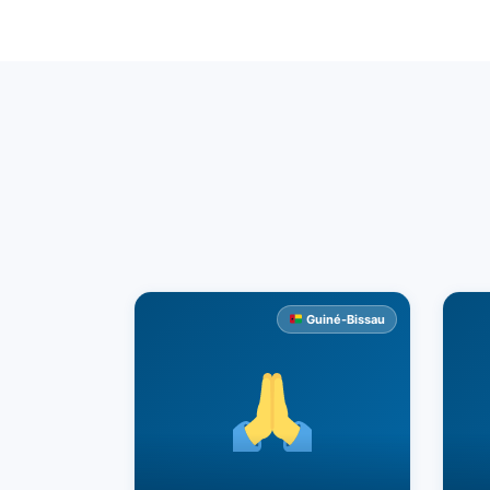
Guiné-Bissau