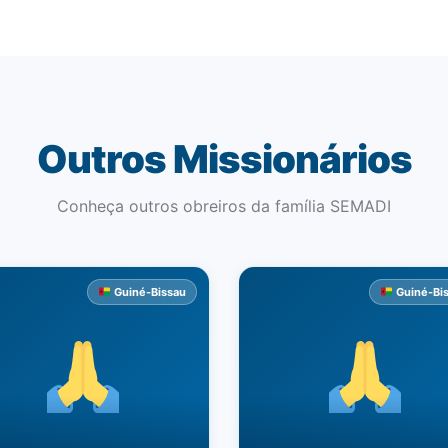
Outros Missionários
Conheça outros obreiros da família SEMADI
Guiné-Bissau
Guiné-Bi