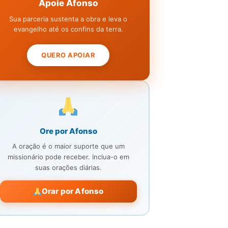
Apoie Afonso
Sua parceria sustenta a obra e leva o
evangelho até os confins da terra.
QUERO APOIAR
Ore por Afonso
A oração é o maior suporte que um
missionário pode receber. Inclua-o em
suas orações diárias.
Orar por Afonso