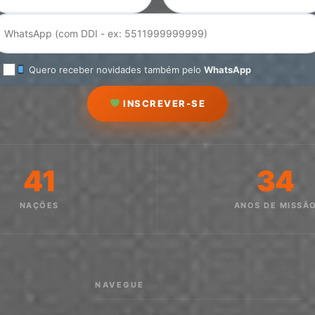
Quero receber novidades também pelo
WhatsApp
INSCREVER-SE
41
34
NAÇÕES
ANOS DE MISSÃ
NAVEGUE