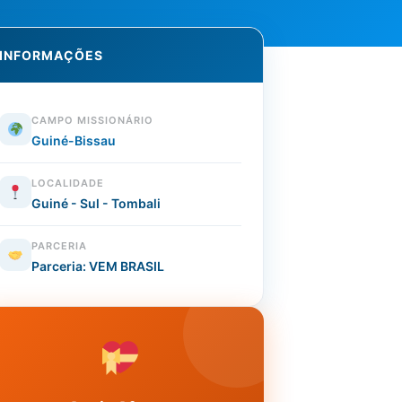
INFORMAÇÕES
CAMPO MISSIONÁRIO
Guiné-Bissau
LOCALIDADE
Guiné - Sul - Tombali
PARCERIA
Parceria: VEM BRASIL