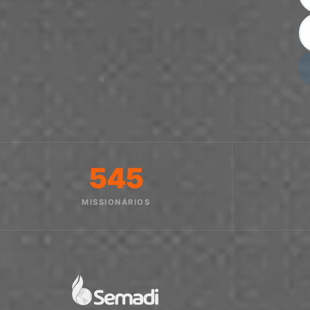
545
MISSIONÁRIOS