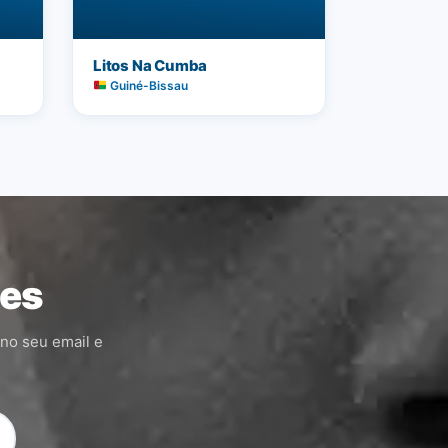
Litos Na Cumba
Guiné-Bissau
ões
 no seu email e