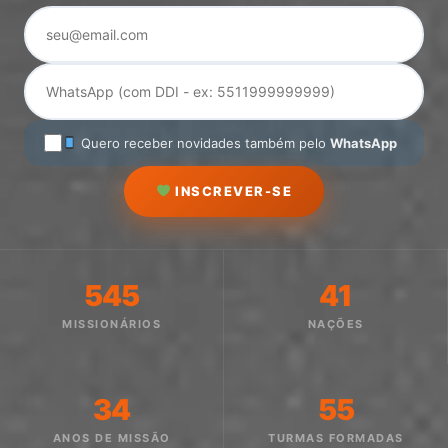
Quero receber novidades também pelo
WhatsApp
INSCREVER-SE
545
41
MISSIONÁRIOS
NAÇÕES
34
55
ANOS DE MISSÃO
TURMAS FORMADAS