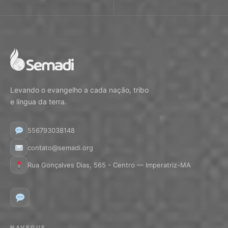
Levando o evangelho a cada nação, tribo
e língua da terra.
556793038148
contato@semadi.org
Rua Gonçalves Dias, 565 - Centro — Imperatriz-MA
NAVEGUE