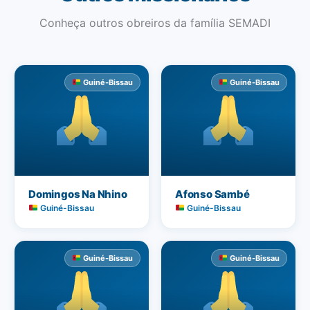
Conheça outros obreiros da família SEMADI
Guiné-Bissau
Guiné-Bissau
Domingos Na Nhino
Afonso Sambé
Guiné-Bissau
Guiné-Bissau
Guiné-Bissau
Guiné-Bissau