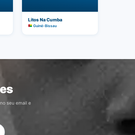
Litos Na Cumba
Guiné-Bissau
ões
 no seu email e