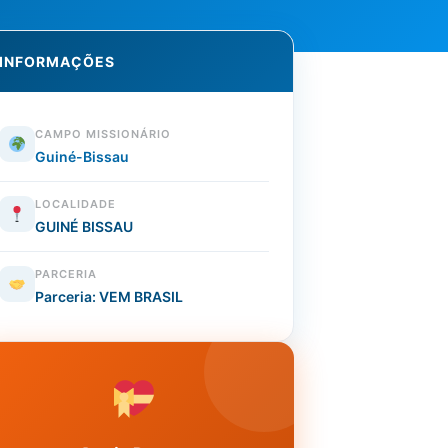
INFORMAÇÕES
CAMPO MISSIONÁRIO
Guiné-Bissau
LOCALIDADE
GUINÉ BISSAU
PARCERIA
Parceria: VEM BRASIL