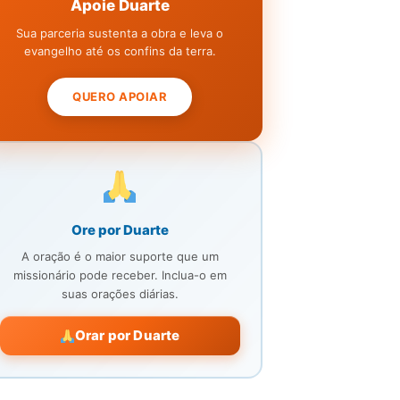
Apoie Duarte
Sua parceria sustenta a obra e leva o
evangelho até os confins da terra.
QUERO APOIAR
Ore por Duarte
A oração é o maior suporte que um
missionário pode receber. Inclua-o em
suas orações diárias.
Orar por Duarte