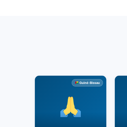
Guiné-Bissau