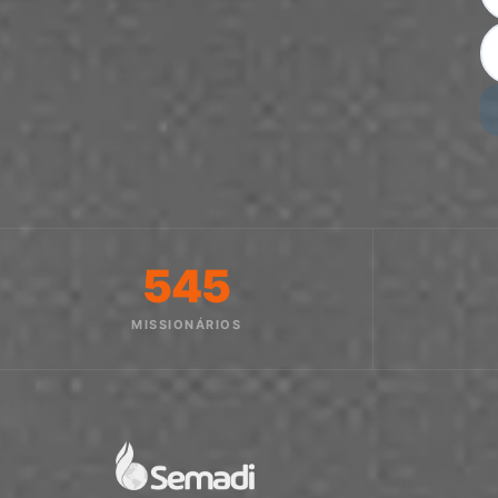
545
MISSIONÁRIOS