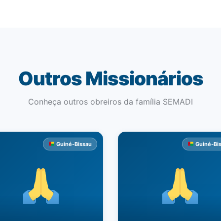
Outros Missionários
Conheça outros obreiros da família SEMADI
Guiné-Bissau
Guiné-Bi