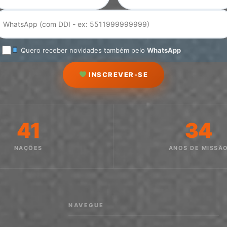
Quero receber novidades também pelo
WhatsApp
INSCREVER-SE
41
34
NAÇÕES
ANOS DE MISSÃ
NAVEGUE