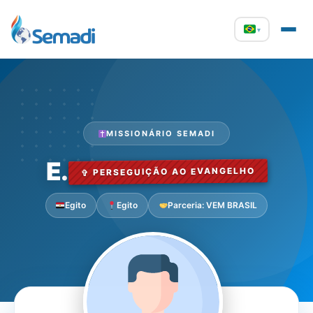
▾
MISSIONÁRIO SEMADI
E.
✞ PERSEGUIÇÃO AO EVANGELHO
Egito
Egito
Parceria: VEM BRASIL