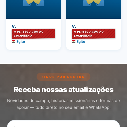
V.
V.
✞ PERSEGUIÇÃO AO
✞ PERSEGUIÇÃO AO
EVANGELHO
EVANGELHO
Egito
Egito
FIQUE POR DENTRO
Receba nossas atualizações
Novidades do campo, histórias missionárias e formas de
apoiar — tudo direto no seu email e WhatsApp.