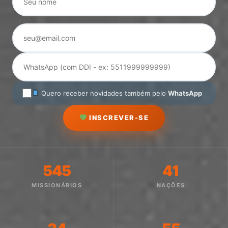
Quero receber novidades também pelo
WhatsApp
INSCREVER-SE
545
41
MISSIONÁRIOS
NAÇÕES